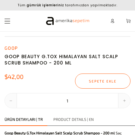
Tüm
gümrük işlemleriniz
tarafımızdan yapılmaktadır.
GOOP
GOOP BEAUTY G.TOX HIMALAYAN SALT SCALP
SCRUB SHAMPOO - 200 ML
$42,00
SEPETE EKLE
ÜRÜN DETAYLARI | TR
PRODUCT DETAILS | EN
Goop Beauty G.Tox Himalayan Salt Scalp Scrub Shampoo - 200 ml
Saç