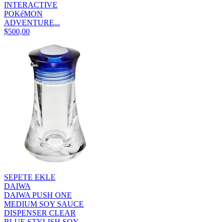
INTERACTIVE
POKéMON
ADVENTURE...
$500,00
SEPETE EKLE
DAIWA
DAIWA PUSH ONE
MEDIUM SOY SAUCE
DISPENSER CLEAR
BLUE STYLISH SOY...