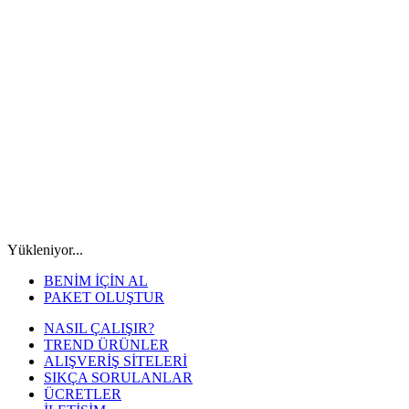
Yükleniyor...
BENİM İÇİN AL
PAKET OLUŞTUR
NASIL ÇALIŞIR?
TREND ÜRÜNLER
ALIŞVERİŞ SİTELERİ
SIKÇA SORULANLAR
ÜCRETLER