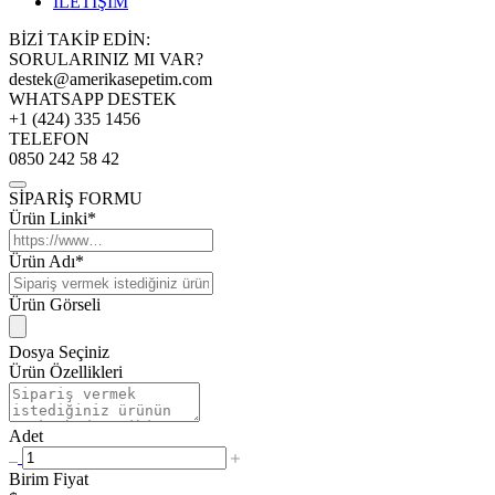
İLETİŞİM
BİZİ TAKİP EDİN:
SORULARINIZ MI VAR?
destek@amerikasepetim.com
WHATSAPP DESTEK
+1 (424) 335 1456
TELEFON
0850 242 58 42
SİPARİŞ FORMU
Ürün Linki*
Ürün Adı*
Ürün Görseli
Dosya Seçiniz
Ürün Özellikleri
Adet
Birim Fiyat