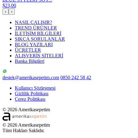
$23,00
‹
›
NASIL ÇALIŞIR?
TREND ÜRÜNLER
İLETİŞİM BİLGİLERİ
SIKÇA SORULANLAR
BLOG YAZILARI
ÜCRETLER
ALIŞVERİŞ SİTELERİ
Banka Bilgileri
destek@amerikasepetim.com
0850 242 58 42
Kullanıcı Sözleşmesi
Gizlilik Politikası
Çerez Politikası
© 2026 Amerikasepetim
© 2026 Amerikasepetim
Tüm Hakları Saklıdır.