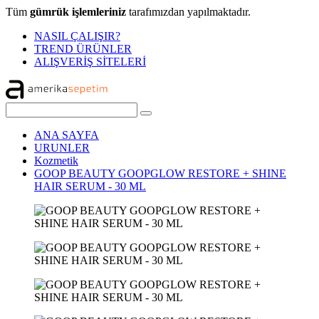
Tüm
gümrük işlemleriniz
tarafımızdan yapılmaktadır.
NASIL ÇALIŞIR?
TREND ÜRÜNLER
ALIŞVERİŞ SİTELERİ
ANA SAYFA
URUNLER
Kozmetik
GOOP BEAUTY GOOPGLOW RESTORE + SHINE
HAIR SERUM - 30 ML