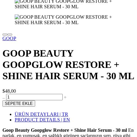
GOOP
GOOP BEAUTY
GOOPGLOW RESTORE +
SHINE HAIR SERUM - 30 ML
$48,00
SEPETE EKLE
ÜRÜN DETAYLARI | TR
PRODUCT DETAILS | EN
Goop Beauty Goopglow Restore + Shine Hair Serum - 30 ml
En
parlak, en yumuşak, en sağlıklı görünen saçlarınızın sırrı, rüya gibi