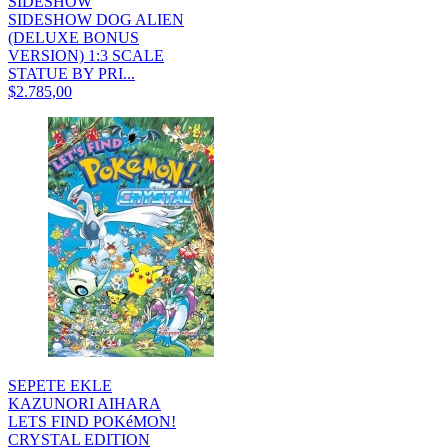
SIDESHOW
SIDESHOW DOG ALIEN
(DELUXE BONUS
VERSION) 1:3 SCALE
STATUE BY PRI...
$2.785,00
SEPETE EKLE
KAZUNORI AIHARA
LETS FIND POKéMON!
CRYSTAL EDITION