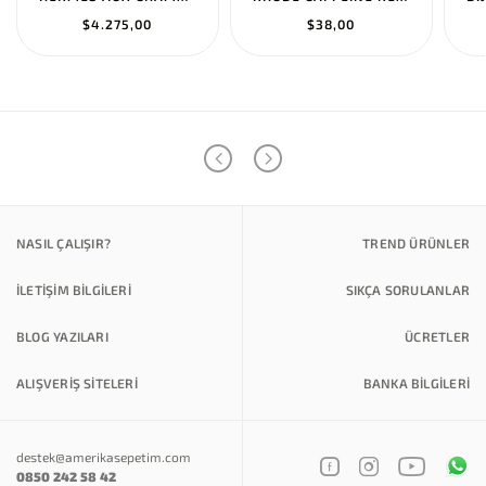
$4.275,00
$38,00
NASIL ÇALIŞIR?
TREND ÜRÜNLER
İLETİŞİM BİLGİLERİ
SIKÇA SORULANLAR
BLOG YAZILARI
ÜCRETLER
ALIŞVERİŞ SİTELERİ
BANKA BILGILERI
destek@amerikasepetim.com
0850 242 58 42