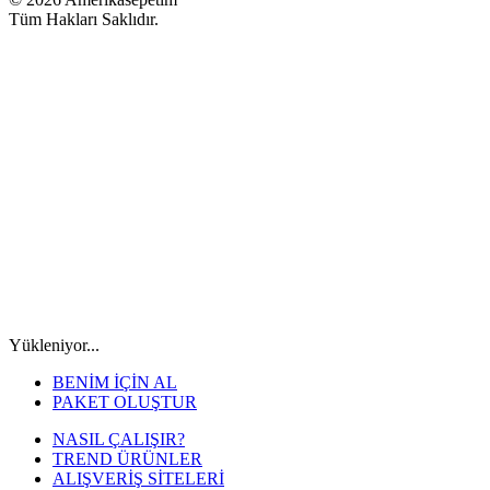
Tüm Hakları Saklıdır.
Yükleniyor...
BENİM İÇİN AL
PAKET OLUŞTUR
NASIL ÇALIŞIR?
TREND ÜRÜNLER
ALIŞVERİŞ SİTELERİ