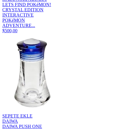
LETS FIND POKéMON!
CRYSTAL EDITION
INTERACTIVE
POKéMON
ADVENTURE...
$500,00
SEPETE EKLE
DAIWA
DAIWA PUSH ONE