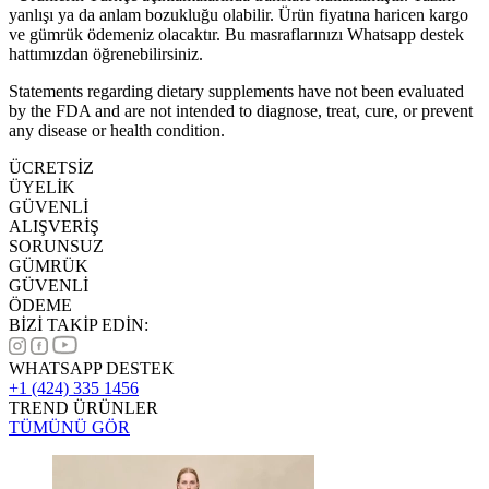
yanlışı ya da anlam bozukluğu olabilir. Ürün fiyatına haricen kargo
ve gümrük ödemeniz olacaktır. Bu masraflarınızı Whatsapp destek
hattımızdan öğrenebilirsiniz.
Statements regarding dietary supplements have not been evaluated
by the FDA and are not intended to diagnose, treat, cure, or prevent
any disease or health condition.
ÜCRETSİZ
ÜYELİK
GÜVENLİ
ALIŞVERİŞ
SORUNSUZ
GÜMRÜK
GÜVENLİ
ÖDEME
BİZİ TAKİP EDİN:
WHATSAPP DESTEK
+1 (424) 335 1456
TREND ÜRÜNLER
TÜMÜNÜ GÖR