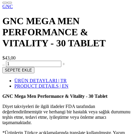
GNC
GNC MEGA MEN
PERFORMANCE &
VITALITY - 30 TABLET
$43,00
SEPETE EKLE
ÜRÜN DETAYLARI | TR
PRODUCT DETAILS | EN
GNC Mega Men Performance & Vitality - 30 Tablet
Diyet takviyeleri ile ilgili ifadeler FDA tarafından
değerlendirilmemiştir ve herhangi bir hastalık veya sağlık durumunu
teşhis etme, tedavi etme, iyileştirme veya önleme amacı
taşımamaktadır.
*Ürünlerin Türkçe açıklamalarında translate kullanılmıştır. Yazım