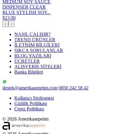
MEDIUM SOY SAUCE
DISPENSER CLEAR
BLUE STYLISH SOY...
$23,00
‹
›
NASIL ÇALIŞIR?
TREND ÜRÜNLER
İLETİŞİM BİLGİLERİ
SIKÇA SORULANLAR
BLOG YAZILARI
ÜCRETLER
ALIŞVERİŞ SİTELERİ
Banka Bilgileri
destek@amerikasepetim.com
0850 242 58 42
Kullanıcı Sözleşmesi
Gizlilik Politikası
Çerez Politikası
© 2026 Amerikasepetim
© 2026 Amerikasepetim