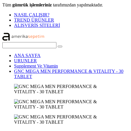
Tüm
gümrük işlemleriniz
tarafımızdan yapılmaktadır.
NASIL ÇALIŞIR?
TREND ÜRÜNLER
ALIŞVERİŞ SİTELERİ
ANA SAYFA
URUNLER
Supplement Ve Vitamin
GNC MEGA MEN PERFORMANCE & VITALITY - 30
TABLET