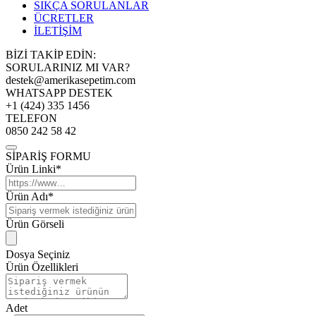
SIKÇA SORULANLAR
ÜCRETLER
İLETİŞİM
BİZİ TAKİP EDİN:
SORULARINIZ MI VAR?
destek@amerikasepetim.com
WHATSAPP DESTEK
+1 (424) 335 1456
TELEFON
0850 242 58 42
SİPARİŞ FORMU
Ürün Linki*
Ürün Adı*
Ürün Görseli
Dosya Seçiniz
Ürün Özellikleri
Adet