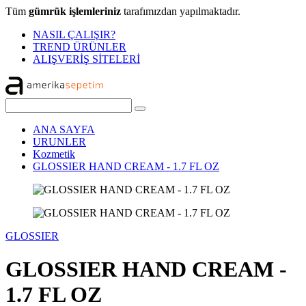
Tüm
gümrük işlemleriniz
tarafımızdan yapılmaktadır.
NASIL ÇALIŞIR?
TREND ÜRÜNLER
ALIŞVERİŞ SİTELERİ
ANA SAYFA
URUNLER
Kozmetik
GLOSSIER HAND CREAM - 1.7 FL OZ
GLOSSIER
GLOSSIER HAND CREAM -
1.7 FL OZ