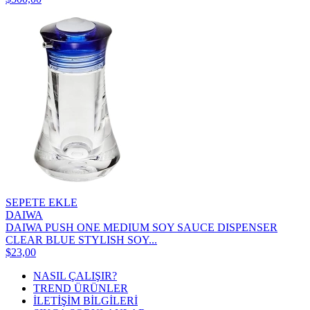
SEPETE EKLE
DAIWA
DAIWA PUSH ONE MEDIUM SOY SAUCE DISPENSER
CLEAR BLUE STYLISH SOY...
$23,00
NASIL ÇALIŞIR?
TREND ÜRÜNLER
İLETİŞİM BİLGİLERİ