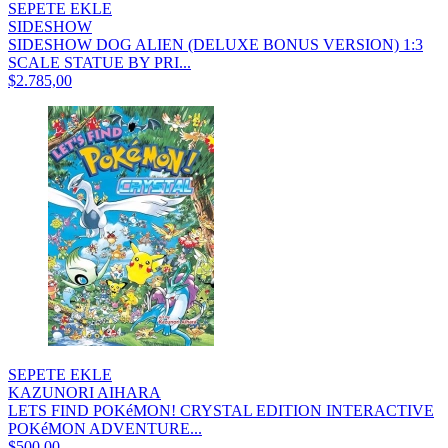
SEPETE EKLE
SIDESHOW
SIDESHOW DOG ALIEN (DELUXE BONUS VERSION) 1:3
SCALE STATUE BY PRI...
$2.785,00
SEPETE EKLE
KAZUNORI AIHARA
LETS FIND POKéMON! CRYSTAL EDITION INTERACTIVE
POKéMON ADVENTURE...
$500,00