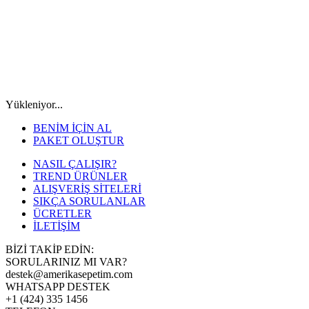
Yükleniyor...
BENİM İÇİN AL
PAKET OLUŞTUR
NASIL ÇALIŞIR?
TREND ÜRÜNLER
ALIŞVERİŞ SİTELERİ
SIKÇA SORULANLAR
ÜCRETLER
İLETİŞİM
BİZİ TAKİP EDİN:
SORULARINIZ MI VAR?
destek@amerikasepetim.com
WHATSAPP DESTEK
+1 (424) 335 1456