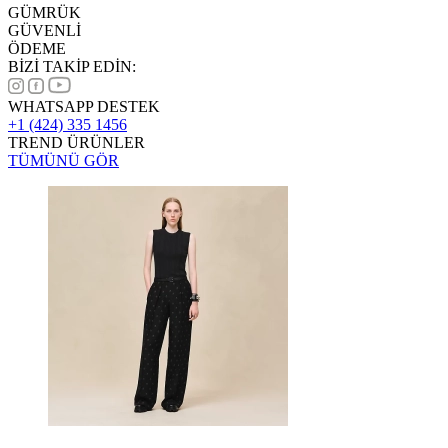
GÜMRÜK
GÜVENLİ
ÖDEME
BİZİ TAKİP EDİN:
WHATSAPP DESTEK
+1 (424) 335 1456
TREND ÜRÜNLER
TÜMÜNÜ GÖR