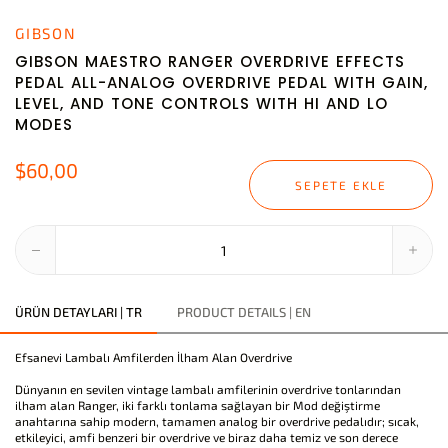
GIBSON
GIBSON MAESTRO RANGER OVERDRIVE EFFECTS
PEDAL ALL-ANALOG OVERDRIVE PEDAL WITH GAIN,
LEVEL, AND TONE CONTROLS WITH HI AND LO
MODES
$60,00
SEPETE EKLE
ÜRÜN DETAYLARI | TR
PRODUCT DETAILS | EN
Efsanevi Lambalı Amfilerden İlham Alan Overdrive
Dünyanın en sevilen vintage lambalı amfilerinin overdrive tonlarından
ilham alan Ranger, iki farklı tonlama sağlayan bir Mod değiştirme
anahtarına sahip modern, tamamen analog bir overdrive pedalıdır; sıcak,
etkileyici, amfi benzeri bir overdrive ve biraz daha temiz ve son derece