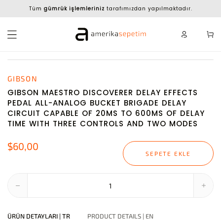
Tüm
gümrük işlemleriniz
tarafımızdan yapılmaktadır.
GIBSON
GIBSON MAESTRO DISCOVERER DELAY EFFECTS
PEDAL ALL-ANALOG BUCKET BRIGADE DELAY
CIRCUIT CAPABLE OF 20MS TO 600MS OF DELAY
TIME WITH THREE CONTROLS AND TWO MODES
$60,00
SEPETE EKLE
ÜRÜN DETAYLARI | TR
PRODUCT DETAILS | EN