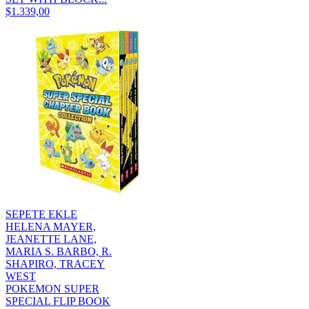
$1.339,00
SEPETE EKLE
HELENA MAYER,
JEANETTE LANE,
MARIA S. BARBO, R.
SHAPIRO, TRACEY
WEST
POKEMON SUPER
SPECIAL FLIP BOOK