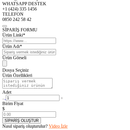
WHATSAPP DESTEK
+1 (424) 335 1456
TELEFON
0850 242 58 42
SİPARİŞ FORMU
Ürün Linki*
Ürün Adı*
Ürün Görseli
Dosya Seçiniz
Ürün Özellikleri
Adet
Birim Fiyat
$
SİPARİŞ OLUŞTUR
Nasıl sipariş oluşturulur?
Video İzle