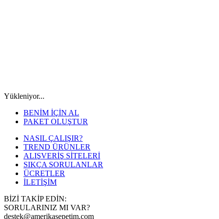
Yükleniyor...
BENİM İÇİN AL
PAKET OLUŞTUR
NASIL ÇALIŞIR?
TREND ÜRÜNLER
ALIŞVERİŞ SİTELERİ
SIKÇA SORULANLAR
ÜCRETLER
İLETİŞİM
BİZİ TAKİP EDİN:
SORULARINIZ MI VAR?
destek@amerikasepetim.com