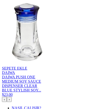
SEPETE EKLE
DAIWA
DAIWA PUSH ONE
MEDIUM SOY SAUCE
DISPENSER CLEAR
BLUE STYLISH SOY...
$23,00
‹
›
NASIL ÇALIŞIR?