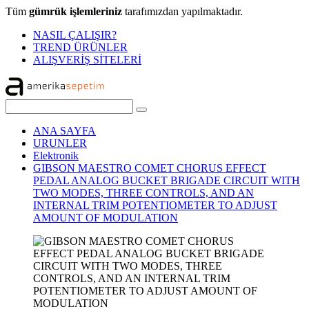
Tüm
gümrük işlemleriniz
tarafımızdan yapılmaktadır.
NASIL ÇALIŞIR?
TREND ÜRÜNLER
ALIŞVERİŞ SİTELERİ
ANA SAYFA
URUNLER
Elektronik
GIBSON MAESTRO COMET CHORUS EFFECT
PEDAL ANALOG BUCKET BRIGADE CIRCUIT WITH
TWO MODES, THREE CONTROLS, AND AN
INTERNAL TRIM POTENTIOMETER TO ADJUST
AMOUNT OF MODULATION