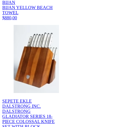
BIJAN
BIJAN YELLOW BEACH
TOWEL
$880,00
SEPETE EKLE
DALSTRONG INC.
DALSTRONG
GLADIATOR SERIES 18-
PIECE COLOSSAL KNIFE
SET WITH BLOCK...