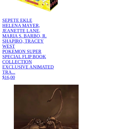
SEPETE EKLE
HELENA MAYER,
JEANETTE LANE,
MARIA S. BARBO, R.
SHAPIRO, TRACEY
WEST
POKEMON SUPER
SPECIAL FLIP BOOK
COLLECTION
EXCLUSIVE ANIMATED
TRA...
$16,00