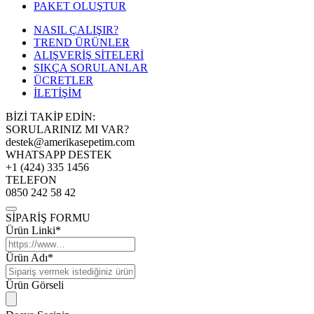
PAKET OLUŞTUR
NASIL ÇALIŞIR?
TREND ÜRÜNLER
ALIŞVERİŞ SİTELERİ
SIKÇA SORULANLAR
ÜCRETLER
İLETİŞİM
BİZİ TAKİP EDİN:
SORULARINIZ MI VAR?
destek@amerikasepetim.com
WHATSAPP DESTEK
+1 (424) 335 1456
TELEFON
0850 242 58 42
SİPARİŞ FORMU
Ürün Linki*
Ürün Adı*
Ürün Görseli