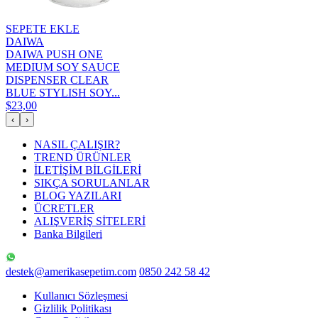
SEPETE EKLE
DAIWA
DAIWA PUSH ONE
MEDIUM SOY SAUCE
DISPENSER CLEAR
BLUE STYLISH SOY...
$23,00
‹
›
NASIL ÇALIŞIR?
TREND ÜRÜNLER
İLETİŞİM BİLGİLERİ
SIKÇA SORULANLAR
BLOG YAZILARI
ÜCRETLER
ALIŞVERİŞ SİTELERİ
Banka Bilgileri
destek@amerikasepetim.com
0850 242 58 42
Kullanıcı Sözleşmesi
Gizlilik Politikası