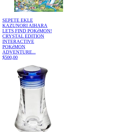
SEPETE EKLE
KAZUNORI AIHARA
LETS FIND POKéMON!
CRYSTAL EDITION
INTERACTIVE
POKéMON
ADVENTURE...
$500,00