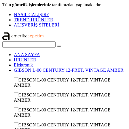
Tüm
gümrük işlemleriniz
tarafımızdan yapılmaktadır.
NASIL ÇALIŞIR?
TREND ÜRÜNLER
ALIŞVERİŞ SİTELERİ
ANA SAYFA
URUNLER
Elektronik
GIBSON L-00 CENTURY 12-FRET, VINTAGE AMBER