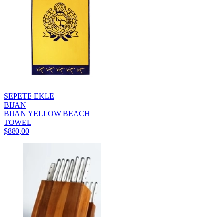
SEPETE EKLE
BIJAN
BIJAN YELLOW BEACH
TOWEL
$880,00