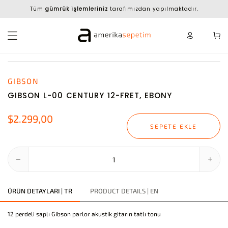
Tüm
gümrük işlemleriniz
tarafımızdan yapılmaktadır.
GIBSON
GIBSON L-00 CENTURY 12-FRET, EBONY
$2.299,00
SEPETE EKLE
ÜRÜN DETAYLARI | TR
PRODUCT DETAILS | EN
12 perdeli saplı Gibson parlor akustik gitarın tatlı tonu