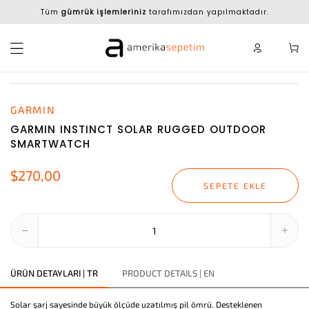
Tüm
gümrük işlemleriniz
tarafımızdan yapılmaktadır.
GARMIN
GARMIN INSTINCT SOLAR RUGGED OUTDOOR
SMARTWATCH
$270,00
SEPETE EKLE
ÜRÜN DETAYLARI | TR
PRODUCT DETAILS | EN
Solar şarj sayesinde büyük ölçüde uzatılmış pil ömrü. Desteklenen