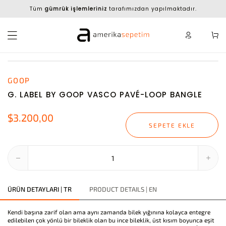
Tüm
gümrük işlemleriniz
tarafımızdan yapılmaktadır.
GOOP
G. LABEL BY GOOP VASCO PAVÉ-LOOP BANGLE
$3.200,00
SEPETE EKLE
ÜRÜN DETAYLARI | TR
PRODUCT DETAILS | EN
Kendi başına zarif olan ama aynı zamanda bilek yığınına kolayca entegre
edilebilen çok yönlü bir bileklik olan bu ince bileklik, üst kısım boyunca eşit