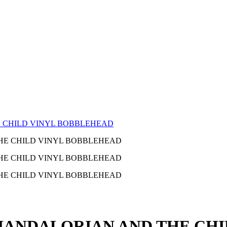
E CHILD VINYL BOBBLEHEAD
 MANDALORIAN AND THE CH