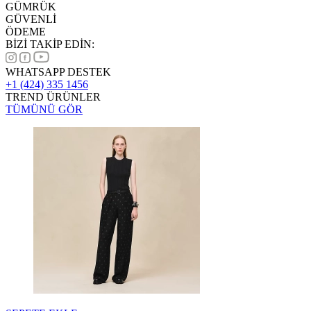
GÜMRÜK
GÜVENLİ
ÖDEME
BİZİ TAKİP EDİN:
WHATSAPP DESTEK
+1 (424) 335 1456
TREND ÜRÜNLER
TÜMÜNÜ GÖR