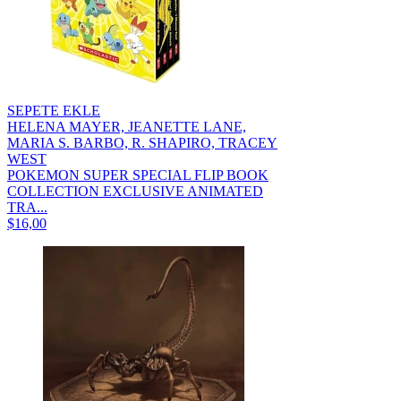
SEPETE EKLE
HELENA MAYER, JEANETTE LANE,
MARIA S. BARBO, R. SHAPIRO, TRACEY
WEST
POKEMON SUPER SPECIAL FLIP BOOK
COLLECTION EXCLUSIVE ANIMATED
TRA...
$16,00