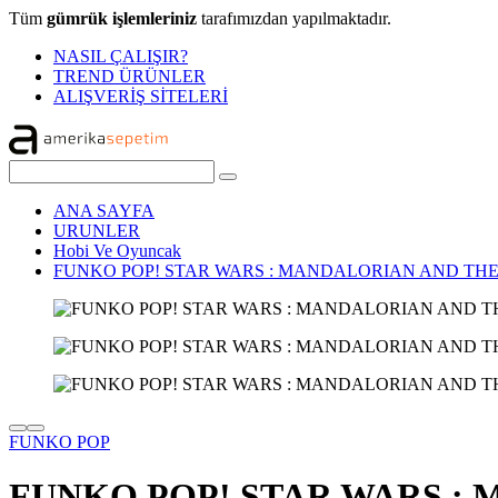
Tüm
gümrük işlemleriniz
tarafımızdan yapılmaktadır.
NASIL ÇALIŞIR?
TREND ÜRÜNLER
ALIŞVERİŞ SİTELERİ
ANA SAYFA
URUNLER
Hobi Ve Oyuncak
FUNKO POP! STAR WARS : MANDALORIAN AND TH
FUNKO POP
FUNKO POP! STAR WARS :