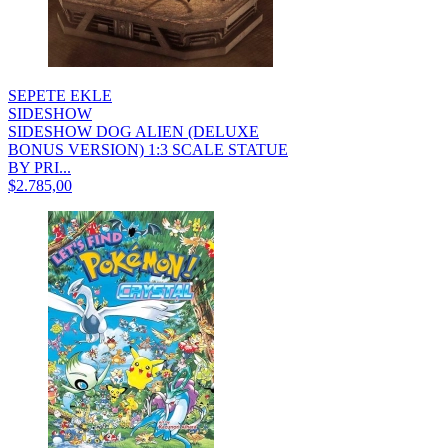
SEPETE EKLE
SIDESHOW
SIDESHOW DOG ALIEN (DELUXE
BONUS VERSION) 1:3 SCALE STATUE
BY PRI...
$2.785,00