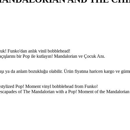
cuk! Funko'dan anlık vinil bobblehead!
ışlarını bir Pop ile kutlayın! Mandalorian ve Çocuk Anı.
lışı ya da anlam bozukluğu olabilir. Ürün fiyatına haricen kargo ve gü
 stylized Pop! Moment vinyl bobblehead from Funko!
g escapades of The Mandalorian with a Pop! Moment of the Mandalorian 