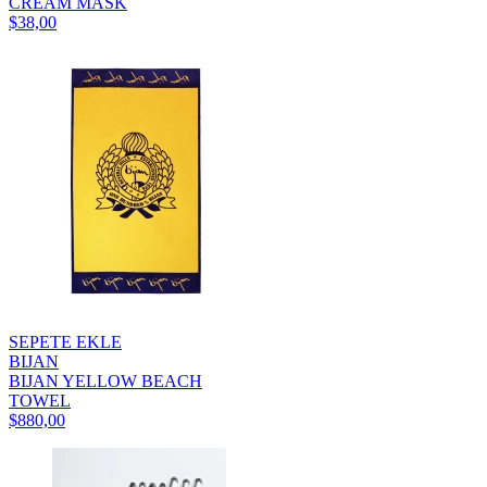
CREAM MASK
$38,00
SEPETE EKLE
BIJAN
BIJAN YELLOW BEACH
TOWEL
$880,00