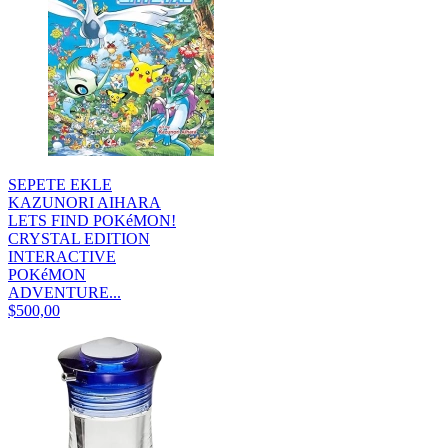
SEPETE EKLE
KAZUNORI AIHARA
LETS FIND POKéMON!
CRYSTAL EDITION
INTERACTIVE
POKéMON
ADVENTURE...
$500,00