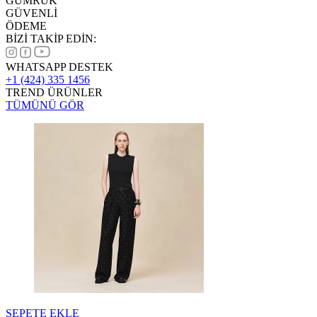
GÜMRÜK
GÜVENLİ
ÖDEME
BİZİ TAKİP EDİN:
WHATSAPP DESTEK
+1 (424) 335 1456
TREND ÜRÜNLER
TÜMÜNÜ GÖR
SEPETE EKLE