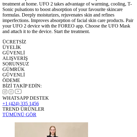
treatment at home. UFO 2 takes advantage of warming, cooling, T-
Sonic pulsations to boost absorption of your favourite skincare
formulas. Deeply moisturizes, rejuvenates skin and refines
imperfections. Improves absorption of facial skin care products. Pair
your UFO 2 device with the FOREO app. Choose the UFO Mask
and attach it to the device. Start the treatment.
ÜCRETSİZ
ÜYELİK
GÜVENLİ
ALIŞVERİŞ
SORUNSUZ
GÜMRÜK
GÜVENLİ
ÖDEME
BİZİ TAKİP EDİN:
WHATSAPP DESTEK
+1 (424) 335 1456
TREND ÜRÜNLER
TÜMÜNÜ GÖR