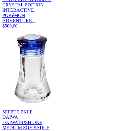
CRYSTAL EDITION
INTERACTIVE
POKéMON
ADVENTURE...
$500,00
SEPETE EKLE
DAIWA
DAIWA PUSH ONE
MEDIUM SOY SAUCE