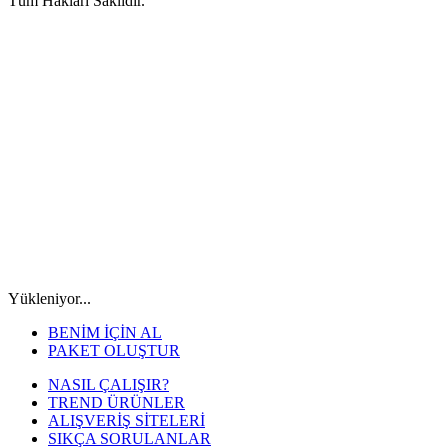
Tüm Hakları Saklıdır.
Yükleniyor...
BENİM İÇİN AL
PAKET OLUŞTUR
NASIL ÇALIŞIR?
TREND ÜRÜNLER
ALIŞVERİŞ SİTELERİ
SIKÇA SORULANLAR