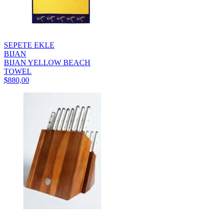
SEPETE EKLE
BIJAN
BIJAN YELLOW BEACH
TOWEL
$880,00