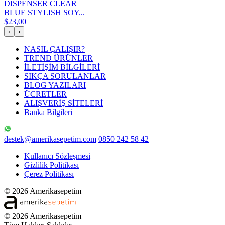
DISPENSER CLEAR
BLUE STYLISH SOY...
$23,00
‹
›
NASIL ÇALIŞIR?
TREND ÜRÜNLER
İLETİŞİM BİLGİLERİ
SIKÇA SORULANLAR
BLOG YAZILARI
ÜCRETLER
ALIŞVERİŞ SİTELERİ
Banka Bilgileri
destek@amerikasepetim.com
0850 242 58 42
Kullanıcı Sözleşmesi
Gizlilik Politikası
Çerez Politikası
© 2026 Amerikasepetim
© 2026 Amerikasepetim