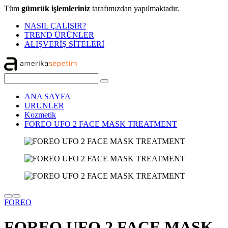
Tüm
gümrük işlemleriniz
tarafımızdan yapılmaktadır.
NASIL ÇALIŞIR?
TREND ÜRÜNLER
ALIŞVERİŞ SİTELERİ
ANA SAYFA
URUNLER
Kozmetik
FOREO UFO 2 FACE MASK TREATMENT
FOREO
FOREO UFO 2 FACE MASK