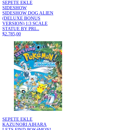
SEPETE EKLE
SIDESHOW
SIDESHOW DOG ALIEN
(DELUXE BONUS
VERSION) 1:3 SCALE
STATUE BY PRI...
$2.785,00
SEPETE EKLE
KAZUNORI AIHARA
LETS FIND POKéMON!