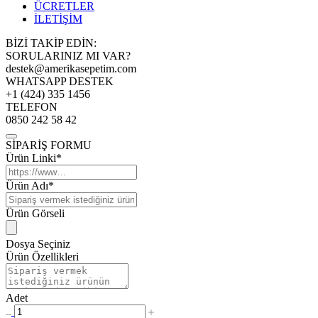
ÜCRETLER
İLETİŞİM
BİZİ TAKİP EDİN:
SORULARINIZ MI VAR?
destek@amerikasepetim.com
WHATSAPP DESTEK
+1 (424) 335 1456
TELEFON
0850 242 58 42
SİPARİŞ FORMU
Ürün Linki*
Ürün Adı*
Ürün Görseli
Dosya Seçiniz
Ürün Özellikleri
Adet