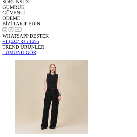
SORUNSUZ
GÜMRÜK
GÜVENLİ
ÖDEME
BİZİ TAKİP EDİN:
WHATSAPP DESTEK
+1 (424) 335 1456
TREND ÜRÜNLER
TÜMÜNÜ GÖR