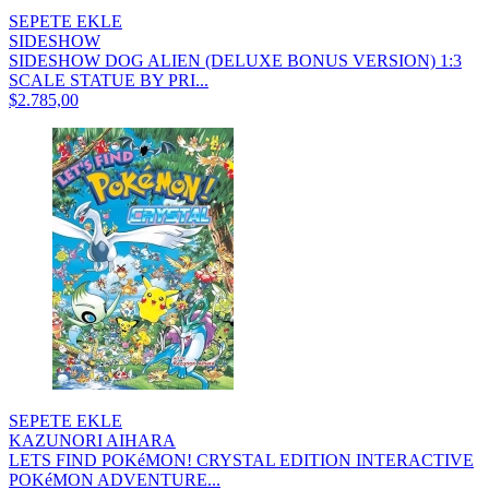
SEPETE EKLE
SIDESHOW
SIDESHOW DOG ALIEN (DELUXE BONUS VERSION) 1:3
SCALE STATUE BY PRI...
$2.785,00
SEPETE EKLE
KAZUNORI AIHARA
LETS FIND POKéMON! CRYSTAL EDITION INTERACTIVE
POKéMON ADVENTURE...