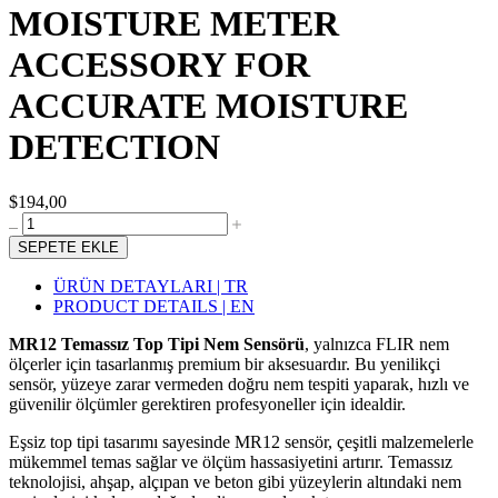
MOISTURE METER
ACCESSORY FOR
ACCURATE MOISTURE
DETECTION
$194,00
SEPETE EKLE
ÜRÜN DETAYLARI | TR
PRODUCT DETAILS | EN
MR12 Temassız Top Tipi Nem Sensörü
, yalnızca FLIR nem
ölçerler için tasarlanmış premium bir aksesuardır. Bu yenilikçi
sensör, yüzeye zarar vermeden doğru nem tespiti yaparak, hızlı ve
güvenilir ölçümler gerektiren profesyoneller için idealdir.
Eşsiz top tipi tasarımı sayesinde MR12 sensör, çeşitli malzemelerle
mükemmel temas sağlar ve ölçüm hassasiyetini artırır. Temassız
teknolojisi, ahşap, alçıpan ve beton gibi yüzeylerin altındaki nem