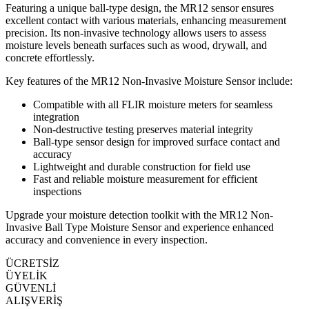
Featuring a unique ball-type design, the MR12 sensor ensures
excellent contact with various materials, enhancing measurement
precision. Its non-invasive technology allows users to assess
moisture levels beneath surfaces such as wood, drywall, and
concrete effortlessly.
Key features of the MR12 Non-Invasive Moisture Sensor include:
Compatible with all FLIR moisture meters for seamless
integration
Non-destructive testing preserves material integrity
Ball-type sensor design for improved surface contact and
accuracy
Lightweight and durable construction for field use
Fast and reliable moisture measurement for efficient
inspections
Upgrade your moisture detection toolkit with the MR12 Non-
Invasive Ball Type Moisture Sensor and experience enhanced
accuracy and convenience in every inspection.
ÜCRETSİZ
ÜYELİK
GÜVENLİ
ALIŞVERİŞ