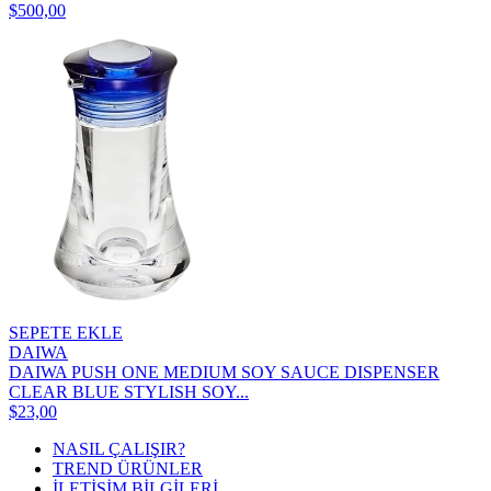
$500,00
SEPETE EKLE
DAIWA
DAIWA PUSH ONE MEDIUM SOY SAUCE DISPENSER
CLEAR BLUE STYLISH SOY...
$23,00
NASIL ÇALIŞIR?
TREND ÜRÜNLER
İLETİŞİM BİLGİLERİ