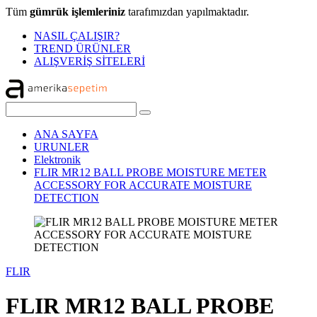
Tüm
gümrük işlemleriniz
tarafımızdan yapılmaktadır.
NASIL ÇALIŞIR?
TREND ÜRÜNLER
ALIŞVERİŞ SİTELERİ
ANA SAYFA
URUNLER
Elektronik
FLIR MR12 BALL PROBE MOISTURE METER
ACCESSORY FOR ACCURATE MOISTURE
DETECTION
FLIR
FLIR MR12 BALL PROBE