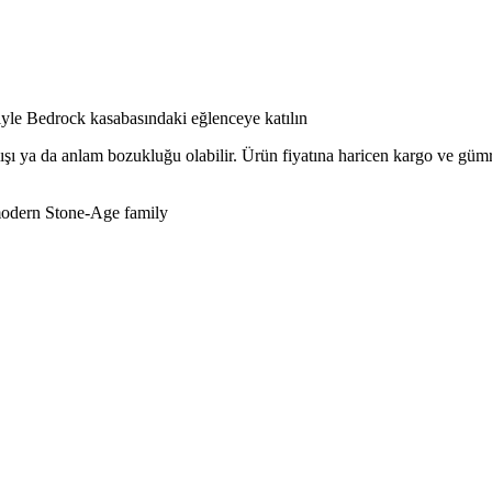
yle Bedrock kasabasındaki eğlenceye katılın
lışı ya da anlam bozukluğu olabilir. Ürün fiyatına haricen kargo ve gü
 modern Stone-Age family