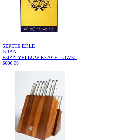
SEPETE EKLE
BIJAN
BIJAN YELLOW BEACH TOWEL
$880,00