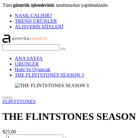
Tüm
gümrük işlemleriniz
tarafımızdan yapılmaktadır.
NASIL ÇALIŞIR?
TREND ÜRÜNLER
ALIŞVERİŞ SİTELERİ
ANA SAYFA
URUNLER
Hobi Ve Oyuncak
THE FLINTSTONES SEASON 3
FLINTSTONES
THE FLINTSTONES SEASON 
$25,00