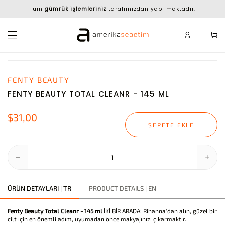
Tüm
gümrük işlemleriniz
tarafımızdan yapılmaktadır.
FENTY BEAUTY
FENTY BEAUTY TOTAL CLEANR - 145 ML
$31,00
SEPETE EKLE
ÜRÜN DETAYLARI | TR
PRODUCT DETAILS | EN
Fenty Beauty Total Cleanr - 145 ml
İKİ BİR ARADA: Rihanna'dan alın, güzel bir
cilt için en önemli adım, uyumadan önce makyajınızı çıkarmaktır.