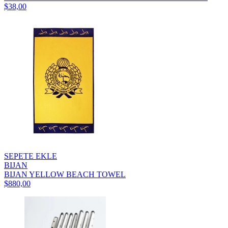
$38,00
SEPETE EKLE
BIJAN
BIJAN YELLOW BEACH TOWEL
$880,00