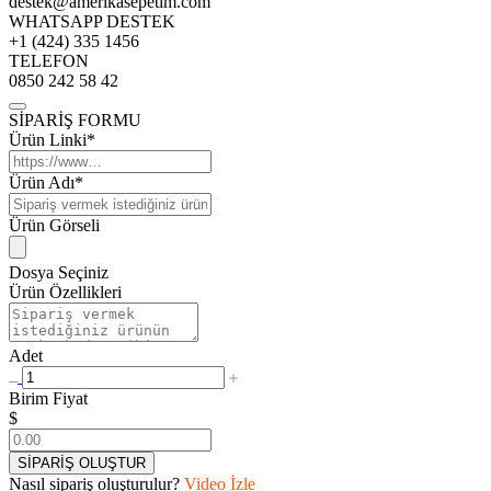
destek@amerikasepetim.com
WHATSAPP DESTEK
+1 (424) 335 1456
TELEFON
0850 242 58 42
SİPARİŞ FORMU
Ürün Linki*
Ürün Adı*
Ürün Görseli
Dosya Seçiniz
Ürün Özellikleri
Adet
Birim Fiyat
$
SİPARİŞ OLUŞTUR
Nasıl sipariş oluşturulur?
Video İzle