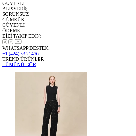
GÜVENLİ
ALIŞVERİŞ
SORUNSUZ
GÜMRÜK
GÜVENLİ
ÖDEME
BİZİ TAKİP EDİN:
WHATSAPP DESTEK
+1 (424) 335 1456
TREND ÜRÜNLER
TÜMÜNÜ GÖR