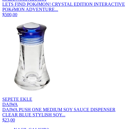
LETS FIND POKéMON! CRYSTAL EDITION INTERACTIVE
POKéMON ADVENTURE...
$500,00
SEPETE EKLE
DAIWA
DAIWA PUSH ONE MEDIUM SOY SAUCE DISPENSER
CLEAR BLUE STYLISH SOY...
$23,00