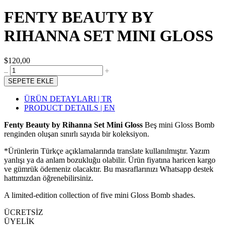
FENTY BEAUTY BY
RIHANNA SET MINI GLOSS
$120,00
SEPETE EKLE
ÜRÜN DETAYLARI | TR
PRODUCT DETAILS | EN
Fenty Beauty by Rihanna Set Mini Gloss
Beş mini Gloss Bomb
renginden oluşan sınırlı sayıda bir koleksiyon.
*Ürünlerin Türkçe açıklamalarında translate kullanılmıştır. Yazım
yanlışı ya da anlam bozukluğu olabilir. Ürün fiyatına haricen kargo
ve gümrük ödemeniz olacaktır. Bu masraflarınızı Whatsapp destek
hattımızdan öğrenebilirsiniz.
A limited-edition collection of five mini Gloss Bomb shades.
ÜCRETSİZ
ÜYELİK