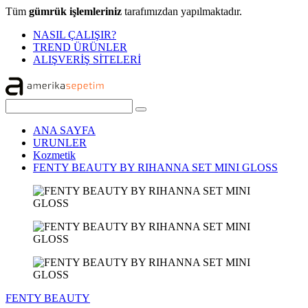
Tüm
gümrük işlemleriniz
tarafımızdan yapılmaktadır.
NASIL ÇALIŞIR?
TREND ÜRÜNLER
ALIŞVERİŞ SİTELERİ
ANA SAYFA
URUNLER
Kozmetik
FENTY BEAUTY BY RIHANNA SET MINI GLOSS
FENTY BEAUTY