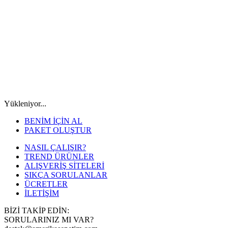
Yükleniyor...
BENİM İÇİN AL
PAKET OLUŞTUR
NASIL ÇALIŞIR?
TREND ÜRÜNLER
ALIŞVERİŞ SİTELERİ
SIKÇA SORULANLAR
ÜCRETLER
İLETİŞİM
BİZİ TAKİP EDİN:
SORULARINIZ MI VAR?