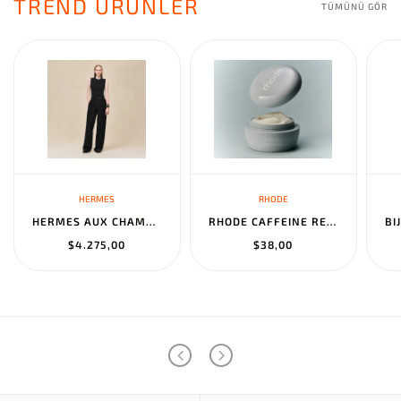
TREND ÜRÜNLER
TÜMÜNÜ GÖR
HERMES
RHODE
HERMES AUX CHAMPS EN FLEURS" PANTS NOIR
RHODE CAFFEINE RESET SCULPTING CREAM MASK
$4.275,00
$38,00