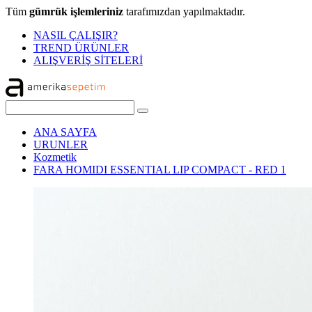
Tüm
gümrük işlemleriniz
tarafımızdan yapılmaktadır.
NASIL ÇALIŞIR?
TREND ÜRÜNLER
ALIŞVERİŞ SİTELERİ
ANA SAYFA
URUNLER
Kozmetik
FARA HOMIDI ESSENTIAL LIP COMPACT - RED 1