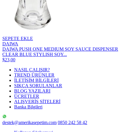
SEPETE EKLE
DAIWA
DAIWA PUSH ONE MEDIUM SOY SAUCE DISPENSER
CLEAR BLUE STYLISH SOY...
$23,00
NASIL ÇALIŞIR?
TREND ÜRÜNLER
İLETİŞİM BİLGİLERİ
SIKÇA SORULANLAR
BLOG YAZILARI
ÜCRETLER
ALIŞVERİŞ SİTELERİ
Banka Bilgileri
destek@amerikasepetim.com
0850 242 58 42