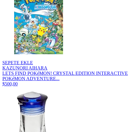
SEPETE EKLE
KAZUNORI AIHARA
LETS FIND POKéMON! CRYSTAL EDITION INTERACTIVE
POKéMON ADVENTURE...
$500,00