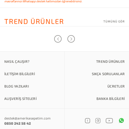
masraflarınızı Whatsapp destek hattımızdan öğrenebilirsiniz.
TREND ÜRÜNLER
TÜMÜNÜ GÖR
NASIL ÇALIŞIR?
TREND ÜRÜNLER
İLETİŞİM BİLGİLERİ
SIKÇA SORULANLAR
BLOG YAZILARI
ÜCRETLER
ALIŞVERİŞ SİTELERİ
BANKA BILGILERI
destek@amerikasepetim.com
0850 242 58 42