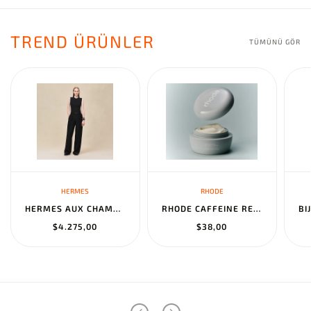
TREND ÜRÜNLER
TÜMÜNÜ GÖR
HERMES
RHODE
HERMES AUX CHAMPS EN FLEURS" PANTS NOIR
RHODE CAFFEINE RESET SCULPTING CREAM MASK
$4.275,00
$38,00