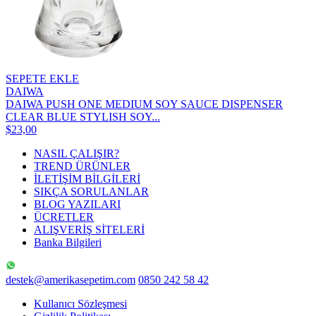
SEPETE EKLE
DAIWA
DAIWA PUSH ONE MEDIUM SOY SAUCE DISPENSER
CLEAR BLUE STYLISH SOY...
$23,00
NASIL ÇALIŞIR?
TREND ÜRÜNLER
İLETİŞİM BİLGİLERİ
SIKÇA SORULANLAR
BLOG YAZILARI
ÜCRETLER
ALIŞVERİŞ SİTELERİ
Banka Bilgileri
destek@amerikasepetim.com
0850 242 58 42
Kullanıcı Sözleşmesi