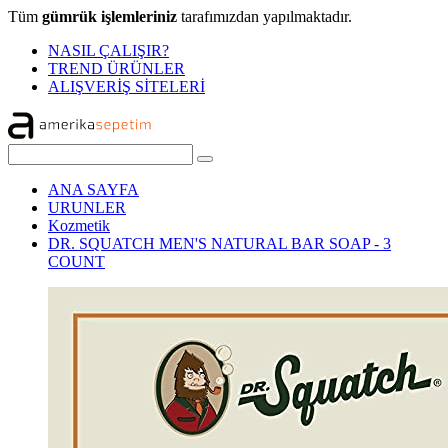
Tüm
gümrük işlemleriniz
tarafımızdan yapılmaktadır.
NASIL ÇALIŞIR?
TREND ÜRÜNLER
ALIŞVERİŞ SİTELERİ
ANA SAYFA
URUNLER
Kozmetik
DR. SQUATCH MEN'S NATURAL BAR SOAP - 3
COUNT