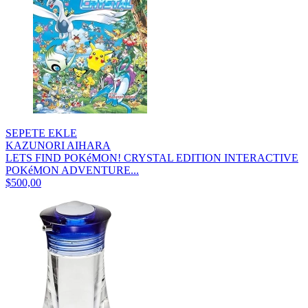
SEPETE EKLE
KAZUNORI AIHARA
LETS FIND POKéMON! CRYSTAL EDITION INTERACTIVE
POKéMON ADVENTURE...
$500,00