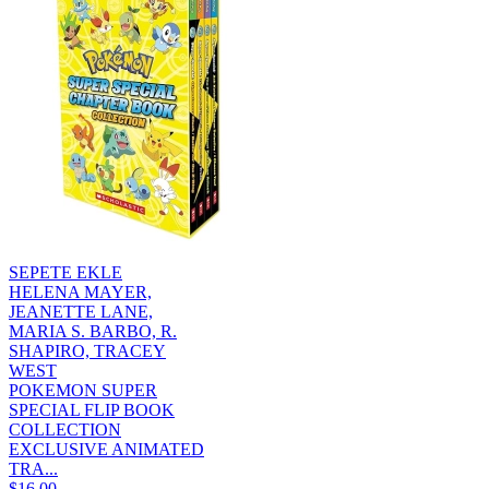
SEPETE EKLE
HELENA MAYER,
JEANETTE LANE,
MARIA S. BARBO, R.
SHAPIRO, TRACEY
WEST
POKEMON SUPER
SPECIAL FLIP BOOK
COLLECTION
EXCLUSIVE ANIMATED
TRA...
$16,00