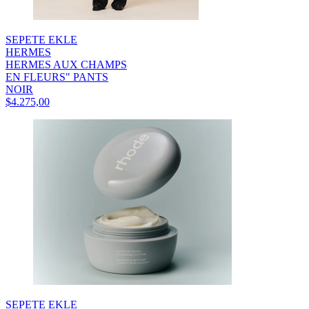
SEPETE EKLE
HERMES
HERMES AUX CHAMPS
EN FLEURS" PANTS
NOIR
$4.275,00
SEPETE EKLE