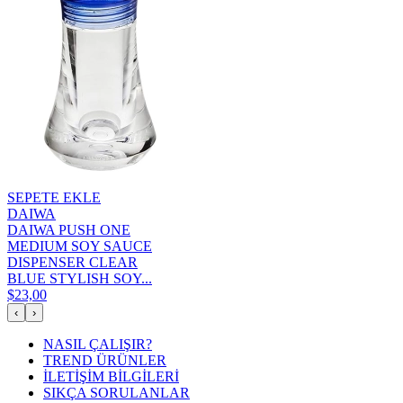
SEPETE EKLE
DAIWA
DAIWA PUSH ONE
MEDIUM SOY SAUCE
DISPENSER CLEAR
BLUE STYLISH SOY...
$23,00
‹
›
NASIL ÇALIŞIR?
TREND ÜRÜNLER
İLETİŞİM BİLGİLERİ
SIKÇA SORULANLAR