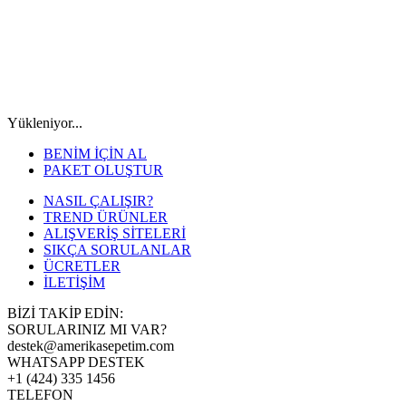
Yükleniyor...
BENİM İÇİN AL
PAKET OLUŞTUR
NASIL ÇALIŞIR?
TREND ÜRÜNLER
ALIŞVERİŞ SİTELERİ
SIKÇA SORULANLAR
ÜCRETLER
İLETİŞİM
BİZİ TAKİP EDİN:
SORULARINIZ MI VAR?
destek@amerikasepetim.com
WHATSAPP DESTEK
+1 (424) 335 1456
TELEFON