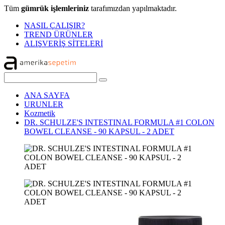
Tüm
gümrük işlemleriniz
tarafımızdan yapılmaktadır.
NASIL ÇALIŞIR?
TREND ÜRÜNLER
ALIŞVERİŞ SİTELERİ
ANA SAYFA
URUNLER
Kozmetik
DR. SCHULZE'S INTESTINAL FORMULA #1 COLON
BOWEL CLEANSE - 90 KAPSUL - 2 ADET