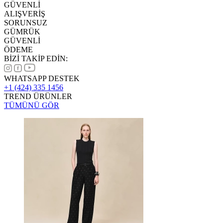
GÜVENLİ
ALIŞVERİŞ
SORUNSUZ
GÜMRÜK
GÜVENLİ
ÖDEME
BİZİ TAKİP EDİN:
WHATSAPP DESTEK
+1 (424) 335 1456
TREND ÜRÜNLER
TÜMÜNÜ GÖR