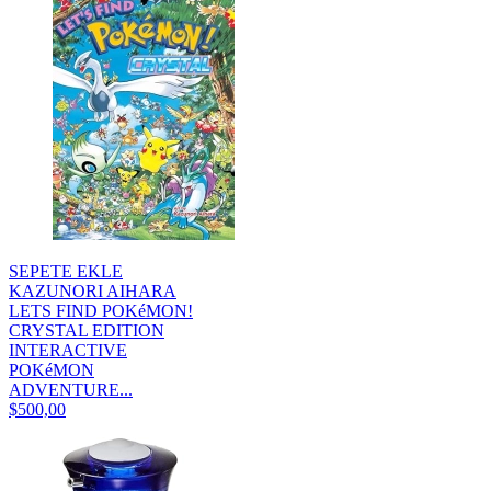
SEPETE EKLE
KAZUNORI AIHARA
LETS FIND POKéMON!
CRYSTAL EDITION
INTERACTIVE
POKéMON
ADVENTURE...
$500,00