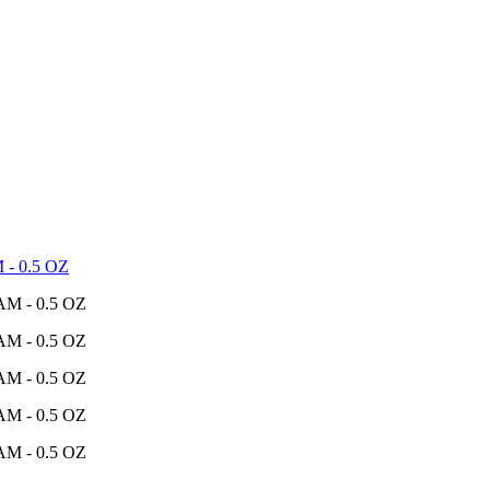
- 0.5 OZ