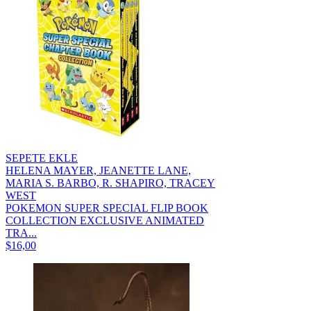
SEPETE EKLE
HELENA MAYER, JEANETTE LANE,
MARIA S. BARBO, R. SHAPIRO, TRACEY
WEST
POKEMON SUPER SPECIAL FLIP BOOK
COLLECTION EXCLUSIVE ANIMATED
TRA...
$16,00