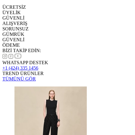
ÜCRETSİZ
ÜYELİK
GÜVENLİ
ALIŞVERİŞ
SORUNSUZ
GÜMRÜK
GÜVENLİ
ÖDEME
BİZİ TAKİP EDİN:
WHATSAPP DESTEK
+1 (424) 335 1456
TREND ÜRÜNLER
TÜMÜNÜ GÖR