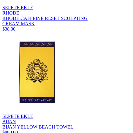
SEPETE EKLE
RHODE
RHODE CAFFEINE RESET SCULPTING
CREAM MASK
$38,00
SEPETE EKLE
BIJAN
BIJAN YELLOW BEACH TOWEL
$880,00