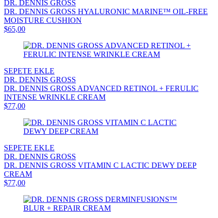
DR. DENNIS GROSS
DR. DENNIS GROSS HYALURONIC MARINE™ OIL-FREE
MOISTURE CUSHION
$65,00
SEPETE EKLE
DR. DENNIS GROSS
DR. DENNIS GROSS ADVANCED RETINOL + FERULIC
INTENSE WRINKLE CREAM
$77,00
SEPETE EKLE
DR. DENNIS GROSS
DR. DENNIS GROSS VITAMIN C LACTIC DEWY DEEP
CREAM
$77,00