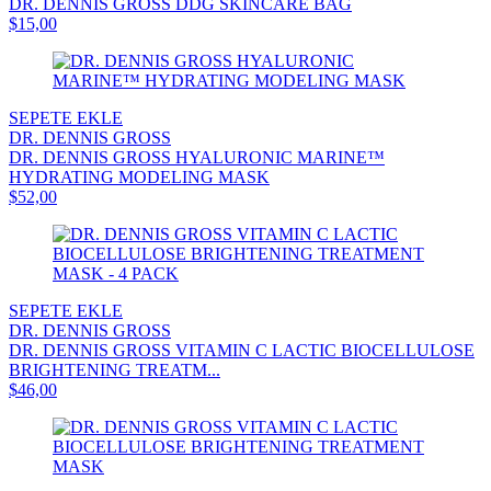
DR. DENNIS GROSS DDG SKINCARE BAG
$15,00
SEPETE EKLE
DR. DENNIS GROSS
DR. DENNIS GROSS HYALURONIC MARINE™
HYDRATING MODELING MASK
$52,00
SEPETE EKLE
DR. DENNIS GROSS
DR. DENNIS GROSS VITAMIN C LACTIC BIOCELLULOSE
BRIGHTENING TREATM...
$46,00