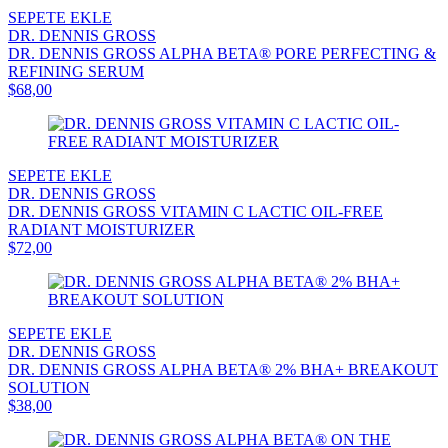
SEPETE EKLE
DR. DENNIS GROSS
DR. DENNIS GROSS ALPHA BETA® PORE PERFECTING &
REFINING SERUM
$68,00
SEPETE EKLE
DR. DENNIS GROSS
DR. DENNIS GROSS VITAMIN C LACTIC OIL-FREE
RADIANT MOISTURIZER
$72,00
SEPETE EKLE
DR. DENNIS GROSS
DR. DENNIS GROSS ALPHA BETA® 2% BHA+ BREAKOUT
SOLUTION
$38,00