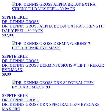
SEPETE EKLE
DR. DENNIS GROSS
DR. DENNIS GROSS ALPHA BETA® EXTRA STRENGTH
DAILY PEEL - 30 PACK
$92,00
SEPETE EKLE
DR. DENNIS GROSS
DR. DENNIS GROSS DERMINFUSIONS™ LIFT + REPAIR
EYE MASK
$9,00
SEPETE EKLE
DR. DENNIS GROSS
DR. DENNIS GROSS DRX SPECTRALITE™ EYECARE
MAX PRO