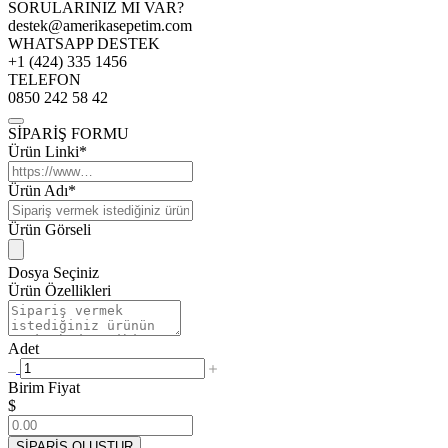
SORULARINIZ MI VAR?
destek@amerikasepetim.com
WHATSAPP DESTEK
+1 (424) 335 1456
TELEFON
0850 242 58 42
SİPARİŞ FORMU
Ürün Linki*
Ürün Adı*
Ürün Görseli
Dosya Seçiniz
Ürün Özellikleri
Adet
Birim Fiyat
$
SİPARİŞ OLUŞTUR