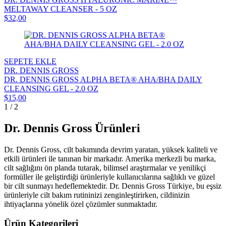
MELTAWAY CLEANSER - 5 OZ
$32,00
SEPETE EKLE
DR. DENNIS GROSS
DR. DENNIS GROSS ALPHA BETA® AHA/BHA DAILY
CLEANSING GEL - 2.0 OZ
$15,00
1 / 2
Dr. Dennis Gross Ürünleri
Dr. Dennis Gross, cilt bakımında devrim yaratan, yüksek kaliteli ve
etkili ürünleri ile tanınan bir markadır. Amerika merkezli bu marka,
cilt sağlığını ön planda tutarak, bilimsel araştırmalar ve yenilikçi
formüller ile geliştirdiği ürünleriyle kullanıcılarına sağlıklı ve güzel
bir cilt sunmayı hedeflemektedir. Dr. Dennis Gross Türkiye, bu eşsiz
ürünleriyle cilt bakım rutininizi zenginleştirirken, cildinizin
ihtiyaçlarına yönelik özel çözümler sunmaktadır.
Ürün Kategorileri