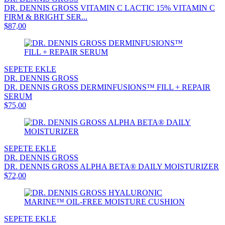
DR. DENNIS GROSS VITAMIN C LACTIC 15% VITAMIN C
FIRM & BRIGHT SER...
$87,00
SEPETE EKLE
DR. DENNIS GROSS
DR. DENNIS GROSS DERMINFUSIONS™ FILL + REPAIR
SERUM
$75,00
SEPETE EKLE
DR. DENNIS GROSS
DR. DENNIS GROSS ALPHA BETA® DAILY MOISTURIZER
$72,00
SEPETE EKLE