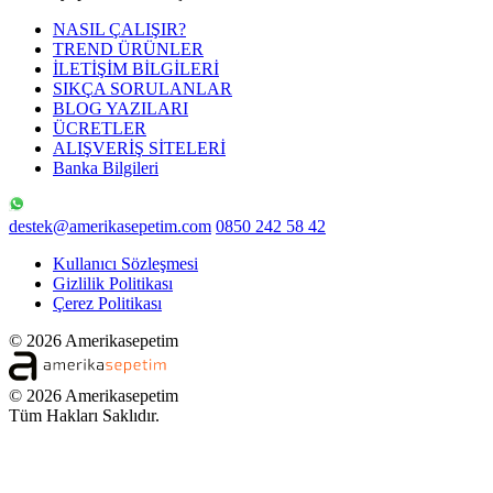
NASIL ÇALIŞIR?
TREND ÜRÜNLER
İLETİŞİM BİLGİLERİ
SIKÇA SORULANLAR
BLOG YAZILARI
ÜCRETLER
ALIŞVERİŞ SİTELERİ
Banka Bilgileri
destek@amerikasepetim.com
0850 242 58 42
Kullanıcı Sözleşmesi
Gizlilik Politikası
Çerez Politikası
© 2026 Amerikasepetim
© 2026 Amerikasepetim
Tüm Hakları Saklıdır.