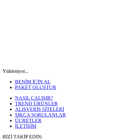
Yükleniyor...
BENİM İÇİN AL
PAKET OLUŞTUR
NASIL ÇALIŞIR?
TREND ÜRÜNLER
ALIŞVERİŞ SİTELERİ
SIKÇA SORULANLAR
ÜCRETLER
İLETİŞİM
BİZİ TAKİP EDİN: