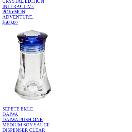
CRYSTAL EDITION
INTERACTIVE
POKéMON
ADVENTURE...
$500,00
SEPETE EKLE
DAIWA
DAIWA PUSH ONE
MEDIUM SOY SAUCE
DISPENSER CLEAR