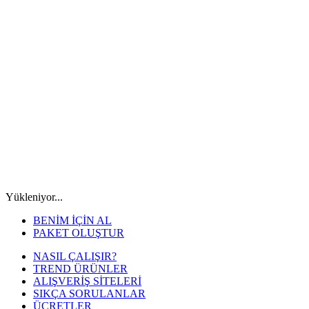
Yükleniyor...
BENİM İÇİN AL
PAKET OLUŞTUR
NASIL ÇALIŞIR?
TREND ÜRÜNLER
ALIŞVERİŞ SİTELERİ
SIKÇA SORULANLAR
ÜCRETLER