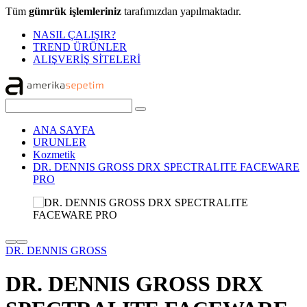
Tüm
gümrük işlemleriniz
tarafımızdan yapılmaktadır.
NASIL ÇALIŞIR?
TREND ÜRÜNLER
ALIŞVERİŞ SİTELERİ
ANA SAYFA
URUNLER
Kozmetik
DR. DENNIS GROSS DRX SPECTRALITE FACEWARE
PRO
DR. DENNIS GROSS
DR. DENNIS GROSS DRX