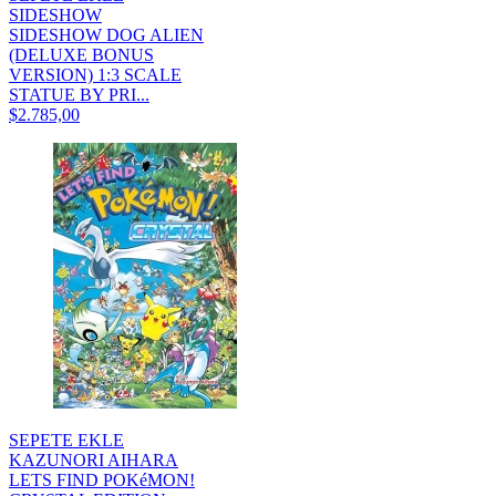
SIDESHOW
SIDESHOW DOG ALIEN
(DELUXE BONUS
VERSION) 1:3 SCALE
STATUE BY PRI...
$2.785,00
SEPETE EKLE
KAZUNORI AIHARA
LETS FIND POKéMON!