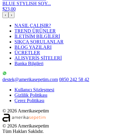
BLUE STYLISH SOY...
$23,00
‹
›
NASIL ÇALIŞIR?
TREND ÜRÜNLER
İLETİŞİM BİLGİLERİ
SIKÇA SORULANLAR
BLOG YAZILARI
ÜCRETLER
ALIŞVERİŞ SİTELERİ
Banka Bilgileri
destek@amerikasepetim.com
0850 242 58 42
Kullanıcı Sözleşmesi
Gizlilik Politikası
Çerez Politikası
© 2026 Amerikasepetim
© 2026 Amerikasepetim
Tüm Hakları Saklıdır.