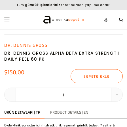
Tüm
gümrük işlemleriniz
tarafımızdan yapılmaktadır.
DR. DENNIS GROSS
DR. DENNIS GROSS ALPHA BETA EXTRA STRENGTH
DAILY PEEL 60 PK
$150,00
SEPETE EKLE
ÜRÜN DETAYLARI | TR
PRODUCT DETAILS | EN
Evde klinik sonuçlar için hızlı etkili, iki aşamalı günlük tedavi. 7 asit artı