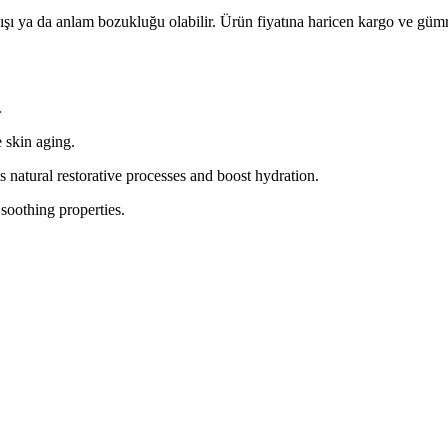
lışı ya da anlam bozukluğu olabilir. Ürün fiyatına haricen kargo ve gü
.
 skin aging.
’s natural restorative processes and boost hydration.
 soothing properties.