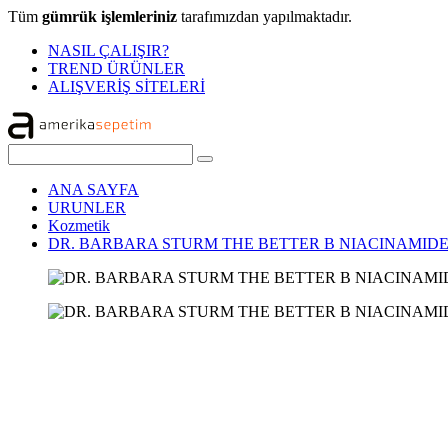
Tüm
gümrük işlemleriniz
tarafımızdan yapılmaktadır.
NASIL ÇALIŞIR?
TREND ÜRÜNLER
ALIŞVERİŞ SİTELERİ
ANA SAYFA
URUNLER
Kozmetik
DR. BARBARA STURM THE BETTER B NIACINAMID