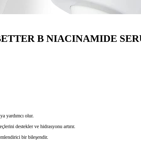
BETTER B NIACINAMIDE SE
ya yardımcı olur.
çlerini destekler ve hidrasyonu artırır.
mlendirici bir bileşendir.