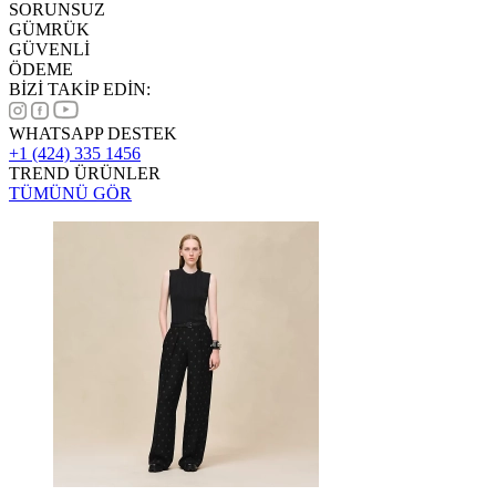
SORUNSUZ
GÜMRÜK
GÜVENLİ
ÖDEME
BİZİ TAKİP EDİN:
WHATSAPP DESTEK
+1 (424) 335 1456
TREND ÜRÜNLER
TÜMÜNÜ GÖR