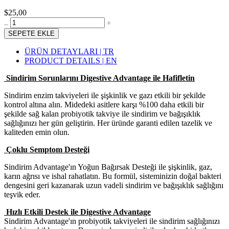
$25,00
SEPETE EKLE
ÜRÜN DETAYLARI | TR
PRODUCT DETAILS | EN
Sindirim Sorunlarını Digestive Advantage ile Hafifletin
Sindirim enzim takviyeleri ile şişkinlik ve gazı etkili bir şekilde
kontrol altına alın. Midedeki asitlere karşı %100 daha etkili bir
şekilde sağ kalan probiyotik takviye ile sindirim ve bağışıklık
sağlığınızı her gün geliştirin. Her üründe garanti edilen tazelik ve
kaliteden emin olun.
Çoklu Semptom Desteği
Sindirim Advantage'ın Yoğun Bağırsak Desteği ile şişkinlik, gaz,
karın ağrısı ve ishal rahatlatın. Bu formül, sisteminizin doğal bakteri
dengesini geri kazanarak uzun vadeli sindirim ve bağışıklık sağlığını
teşvik eder.
Hızlı Etkili Destek ile Digestive Advantage
Sindirim Advantage'ın probiyotik takviyeleri ile sindirim sağlığınızı