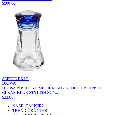
$500,00
SEPETE EKLE
DAIWA
DAIWA PUSH ONE MEDIUM SOY SAUCE DISPENSER
CLEAR BLUE STYLISH SOY...
$23,00
NASIL ÇALIŞIR?
TREND ÜRÜNLER