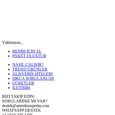
Yükleniyor...
BENİM İÇİN AL
PAKET OLUŞTUR
NASIL ÇALIŞIR?
TREND ÜRÜNLER
ALIŞVERİŞ SİTELERİ
SIKÇA SORULANLAR
ÜCRETLER
İLETİŞİM
BİZİ TAKİP EDİN:
SORULARINIZ MI VAR?
destek@amerikasepetim.com
WHATSAPP DESTEK
+1 (424) 335 1456