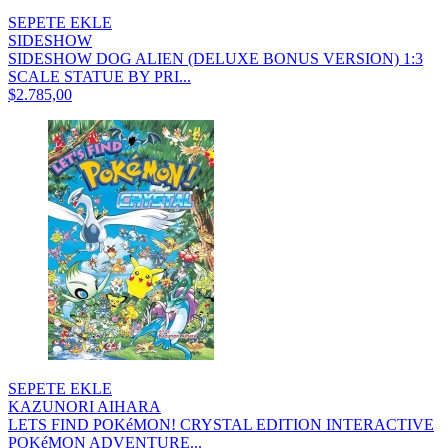
SEPETE EKLE
SIDESHOW
SIDESHOW DOG ALIEN (DELUXE BONUS VERSION) 1:3
SCALE STATUE BY PRI...
$2.785,00
SEPETE EKLE
KAZUNORI AIHARA
LETS FIND POKéMON! CRYSTAL EDITION INTERACTIVE
POKéMON ADVENTURE...