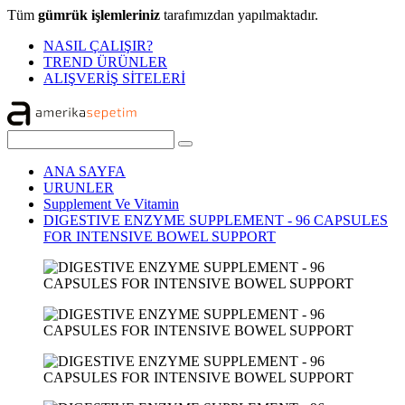
Tüm
gümrük işlemleriniz
tarafımızdan yapılmaktadır.
NASIL ÇALIŞIR?
TREND ÜRÜNLER
ALIŞVERİŞ SİTELERİ
ANA SAYFA
URUNLER
Supplement Ve Vitamin
DIGESTIVE ENZYME SUPPLEMENT - 96 CAPSULES
FOR INTENSIVE BOWEL SUPPORT