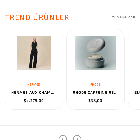
TREND ÜRÜNLER
TÜMÜNÜ GÖR
HERMES
RHODE
HERMES AUX CHAMPS EN FLEURS" PANTS NOIR
RHODE CAFFEINE RESET SCULPTING CREAM MASK
$4.275,00
$38,00