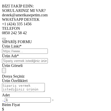
BİZİ TAKİP EDİN:
SORULARINIZ MI VAR?
destek@amerikasepetim.com
WHATSAPP DESTEK
+1 (424) 335 1456
TELEFON
0850 242 58 42
SİPARİŞ FORMU
Ürün Linki*
Ürün Adı*
Ürün Görseli
Dosya Seçiniz
Ürün Özellikleri
Adet
Birim Fiyat
$