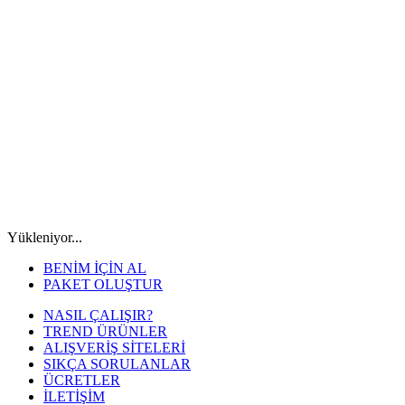
Yükleniyor...
BENİM İÇİN AL
PAKET OLUŞTUR
NASIL ÇALIŞIR?
TREND ÜRÜNLER
ALIŞVERİŞ SİTELERİ
SIKÇA SORULANLAR
ÜCRETLER
İLETİŞİM