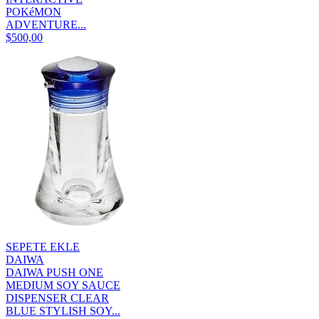
POKéMON
ADVENTURE...
$500,00
SEPETE EKLE
DAIWA
DAIWA PUSH ONE
MEDIUM SOY SAUCE
DISPENSER CLEAR
BLUE STYLISH SOY...