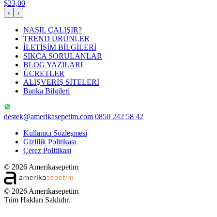
$23,00
‹
›
NASIL ÇALIŞIR?
TREND ÜRÜNLER
İLETİŞİM BİLGİLERİ
SIKÇA SORULANLAR
BLOG YAZILARI
ÜCRETLER
ALIŞVERİŞ SİTELERİ
Banka Bilgileri
destek@amerikasepetim.com
0850 242 58 42
Kullanıcı Sözleşmesi
Gizlilik Politikası
Çerez Politikası
© 2026 Amerikasepetim
© 2026 Amerikasepetim
Tüm Hakları Saklıdır.