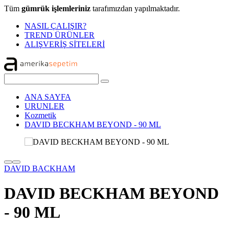
Tüm
gümrük işlemleriniz
tarafımızdan yapılmaktadır.
NASIL ÇALIŞIR?
TREND ÜRÜNLER
ALIŞVERİŞ SİTELERİ
ANA SAYFA
URUNLER
Kozmetik
DAVID BECKHAM BEYOND - 90 ML
DAVID BACKHAM
DAVID BECKHAM BEYOND
- 90 ML