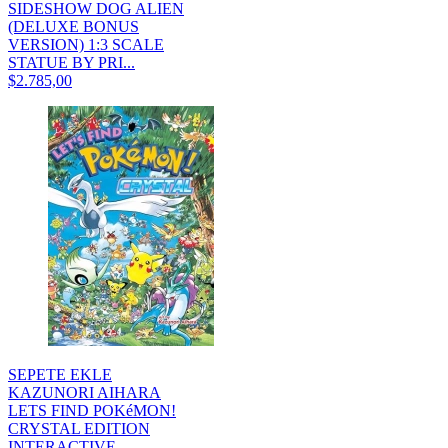
SIDESHOW DOG ALIEN
(DELUXE BONUS
VERSION) 1:3 SCALE
STATUE BY PRI...
$2.785,00
SEPETE EKLE
KAZUNORI AIHARA
LETS FIND POKéMON!
CRYSTAL EDITION
INTERACTIVE