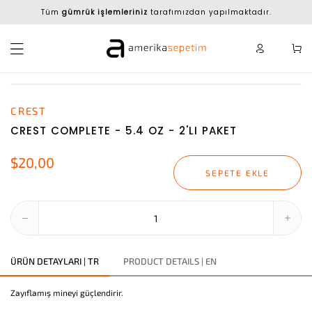
Tüm
gümrük işlemleriniz
tarafımızdan yapılmaktadır.
CREST
CREST COMPLETE - 5.4 OZ - 2'LI PAKET
$20,00
SEPETE EKLE
ÜRÜN DETAYLARI | TR
PRODUCT DETAILS | EN
Zayıflamış mineyi güçlendirir.