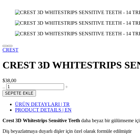
CREST
CREST 3D WHITESTRIPS SE
$38,00
SEPETE EKLE
ÜRÜN DETAYLARI | TR
PRODUCT DETAILS | EN
Crest 3D Whitestrips Sensitive Teeth
daha beyaz bir gülümseme için 
Diş beyazlatmaya duyarlı dişler için özel olarak formüle edilmiştir