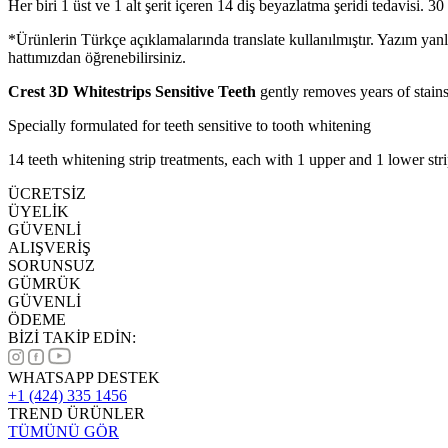
Her biri 1 üst ve 1 alt şerit içeren 14 diş beyazlatma şeridi tedavisi.
*Ürünlerin Türkçe açıklamalarında translate kullanılmıştır. Yazım yan
hattımızdan öğrenebilirsiniz.
Crest 3D Whitestrips Sensitive Teeth
gently removes years of stains
Specially formulated for teeth sensitive to tooth whitening
14 teeth whitening strip treatments, each with 1 upper and 1 lower st
ÜCRETSİZ
ÜYELİK
GÜVENLİ
ALIŞVERİŞ
SORUNSUZ
GÜMRÜK
GÜVENLİ
ÖDEME
BİZİ TAKİP EDİN:
WHATSAPP DESTEK
+1 (424) 335 1456
TREND ÜRÜNLER
TÜMÜNÜ GÖR