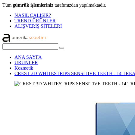
Tüm
gümrük işlemleriniz
tarafımızdan yapılmaktadır.
NASIL ÇALIŞIR?
TREND ÜRÜNLER
ALIŞVERİŞ SİTELERİ
ANA SAYFA
URUNLER
Kozmetik
CREST 3D WHITESTRIPS SENSITIVE TEETH - 14 TR