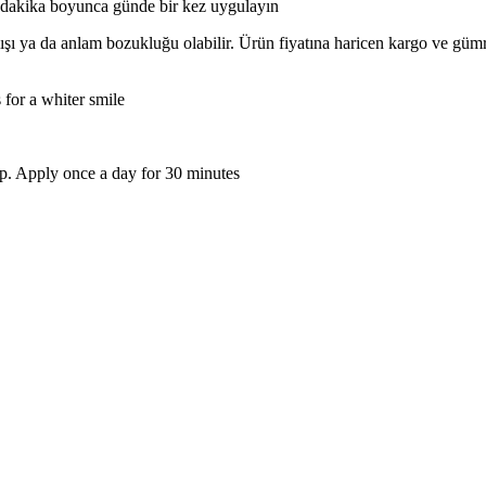
 30 dakika boyunca günde bir kez uygulayın
lışı ya da anlam bozukluğu olabilir. Ürün fiyatına haricen kargo ve gü
 for a whiter smile
rip. Apply once a day for 30 minutes