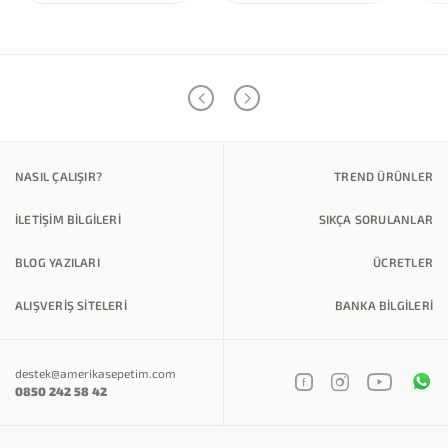
NASIL ÇALIŞIR?
TREND ÜRÜNLER
İLETİŞİM BİLGİLERİ
SIKÇA SORULANLAR
BLOG YAZILARI
ÜCRETLER
ALIŞVERİŞ SİTELERİ
BANKA BILGILERI
destek@amerikasepetim.com
0850 242 58 42