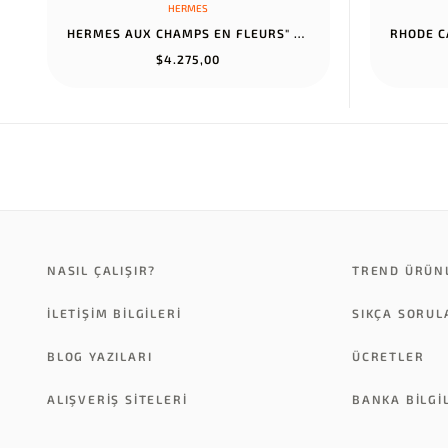
HERMES
HERMES AUX CHAMPS EN FLEURS" PANTS NOIR
$4.275,00
NASIL ÇALIŞIR?
TREND ÜRÜN
İLETİŞİM BİLGİLERİ
SIKÇA SORU
BLOG YAZILARI
ÜCRETLER
ALIŞVERİŞ SİTELERİ
BANKA BILGI