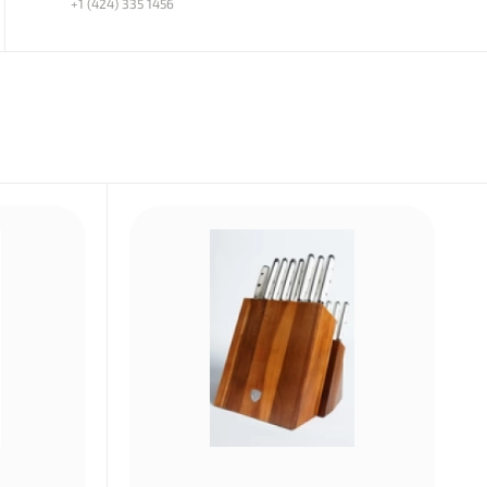
+1 (424) 335 1456