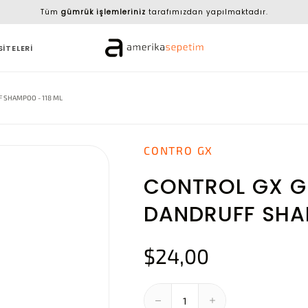
Tüm
gümrük işlemleriniz
tarafımızdan yapılmaktadır.
SİTELERİ
 SHAMPOO - 118 ML
CONTRO GX
CONTROL GX G
DANDRUFF SHA
$24,00