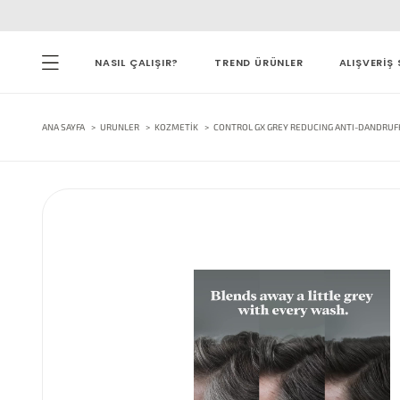
NASIL ÇALIŞIR?
TREND ÜRÜNLER
ALIŞVERİŞ 
ANA SAYFA
URUNLER
KOZMETIK
CONTROL GX GREY REDUCING ANTI-DANDRUFF