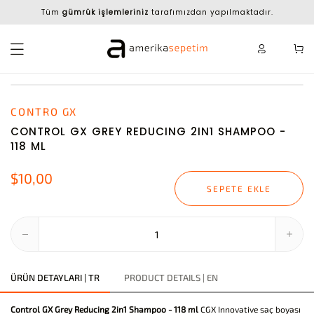
Tüm
gümrük işlemleriniz
tarafımızdan yapılmaktadır.
CONTRO GX
CONTROL GX GREY REDUCING 2IN1 SHAMPOO -
118 ML
$10,00
SEPETE EKLE
ÜRÜN DETAYLARI | TR
PRODUCT DETAILS | EN
Control GX Grey Reducing 2in1 Shampoo - 118 ml
CGX Innovative saç boyası