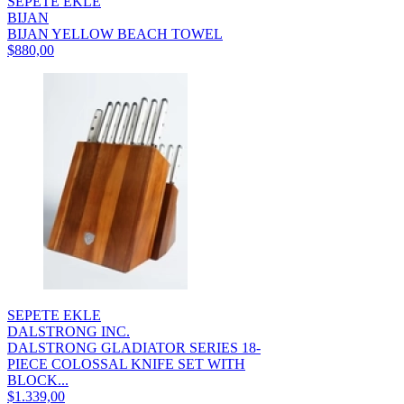
SEPETE EKLE
BIJAN
BIJAN YELLOW BEACH TOWEL
$880,00
SEPETE EKLE
DALSTRONG INC.
DALSTRONG GLADIATOR SERIES 18-
PIECE COLOSSAL KNIFE SET WITH
BLOCK...
$1.339,00