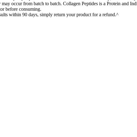
y occur from batch to batch. Collagen Peptides is a Protein and Indi
tor before consuming.
ithin 90 days, simply return your product for a refund.^