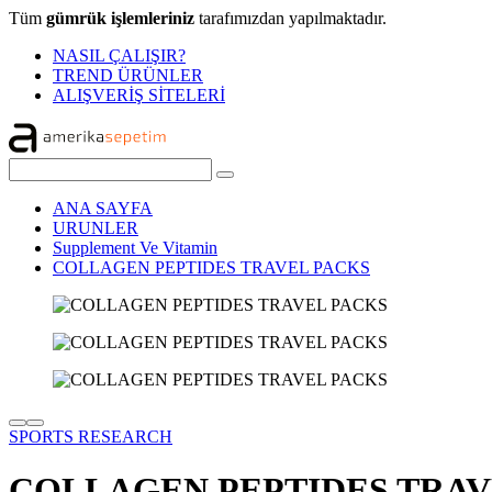
Tüm
gümrük işlemleriniz
tarafımızdan yapılmaktadır.
NASIL ÇALIŞIR?
TREND ÜRÜNLER
ALIŞVERİŞ SİTELERİ
ANA SAYFA
URUNLER
Supplement Ve Vitamin
COLLAGEN PEPTIDES TRAVEL PACKS
SPORTS RESEARCH
COLLAGEN PEPTIDES TRAV