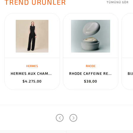
TREND ÜRÜNLER
TÜMÜNÜ GÖR
HERMES
RHODE
HERMES AUX CHAMPS EN FLEURS" PANTS NOIR
RHODE CAFFEINE RESET SCULPTING CREAM MASK
$4.275,00
$38,00