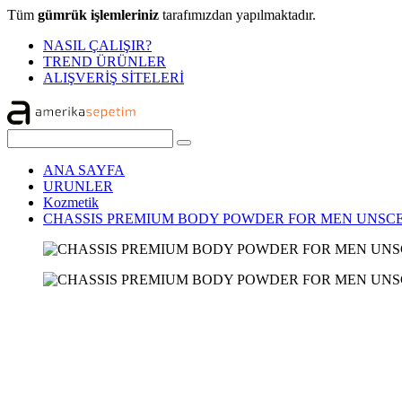
Tüm
gümrük işlemleriniz
tarafımızdan yapılmaktadır.
NASIL ÇALIŞIR?
TREND ÜRÜNLER
ALIŞVERİŞ SİTELERİ
ANA SAYFA
URUNLER
Kozmetik
CHASSIS PREMIUM BODY POWDER FOR MEN UNSC