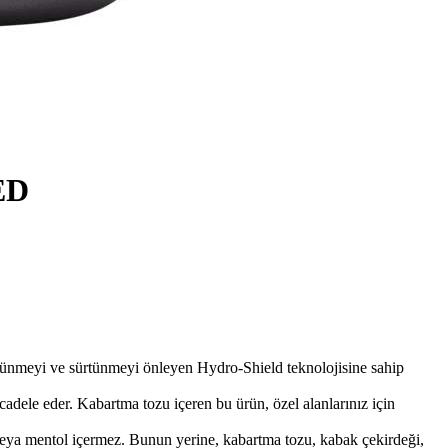
ED
ünmeyi ve sürtünmeyi önleyen Hydro-Shield teknolojisine sahip
e eder. Kabartma tozu içeren bu ürün, özel alanlarınız için
 mentol içermez. Bunun yerine, kabartma tozu, kabak çekirdeği,