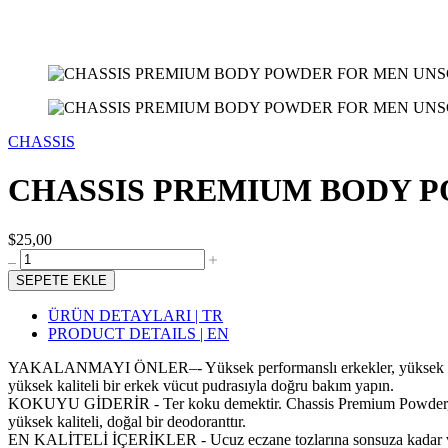
CHASSIS
CHASSIS PREMIUM BODY 
$25,00
SEPETE EKLE
ÜRÜN DETAYLARI | TR
PRODUCT DETAILS | EN
YAKALANMAYI ÖNLER–- Yüksek performanslı erkekler, yüksek performa
yüksek kaliteli bir erkek vücut pudrasıyla doğru bakım yapın.
KOKUYU GİDERİR - Ter koku demektir. Chassis Premium Powder, gün b
yüksek kaliteli, doğal bir deodoranttır.
EN KALİTELİ İÇERİKLER - Ucuz eczane tozlarına sonsuza kadar veda