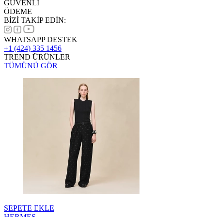
GÜVENLİ
ÖDEME
BİZİ TAKİP EDİN:
WHATSAPP DESTEK
+1 (424) 335 1456
TREND ÜRÜNLER
TÜMÜNÜ GÖR
SEPETE EKLE
HERMES