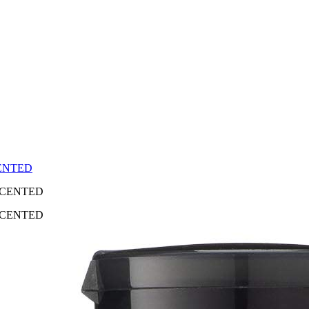
ENTED