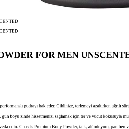
POWDER FOR MEN UNSCENT
nslı pudrayı hak eder. Cildinize, terlemeyi azaltırken ağrılı sürt
oyu zinde hissetmenizi sağlamak için ter ve vücut kokusuyla mücadel
 edin. Chassis Premium Body Powder, talk, alüminyum, paraben veya