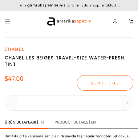
Tüm
gümrük işlemleriniz
tarafımızdan yapılmaktadır.
CHANEL
CHANEL LES BEIGES TRAVEL-SIZE WATER-FRESH
TINT
$47,00
SEPETE EKLE
ÜRÜN DETAYLARI | TR
PRODUCT DETAILS | EN
Hafif ila orta kapsama sahip sınırlı sayıda taşınabilir fondöten. Jel dokusu