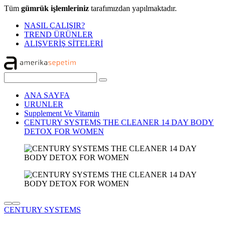
Tüm
gümrük işlemleriniz
tarafımızdan yapılmaktadır.
NASIL ÇALIŞIR?
TREND ÜRÜNLER
ALIŞVERİŞ SİTELERİ
ANA SAYFA
URUNLER
Supplement Ve Vitamin
CENTURY SYSTEMS THE CLEANER 14 DAY BODY
DETOX FOR WOMEN
CENTURY SYSTEMS