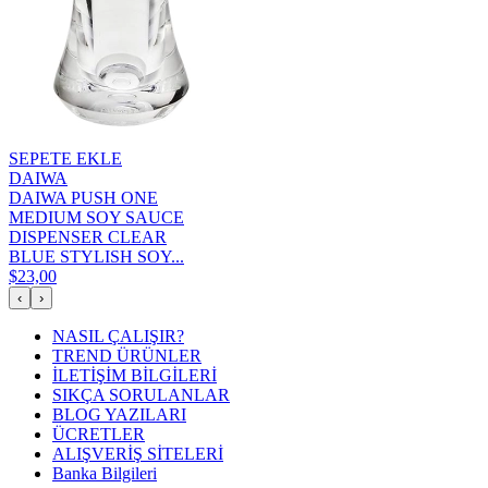
SEPETE EKLE
DAIWA
DAIWA PUSH ONE
MEDIUM SOY SAUCE
DISPENSER CLEAR
BLUE STYLISH SOY...
$23,00
‹
›
NASIL ÇALIŞIR?
TREND ÜRÜNLER
İLETİŞİM BİLGİLERİ
SIKÇA SORULANLAR
BLOG YAZILARI
ÜCRETLER
ALIŞVERİŞ SİTELERİ
Banka Bilgileri