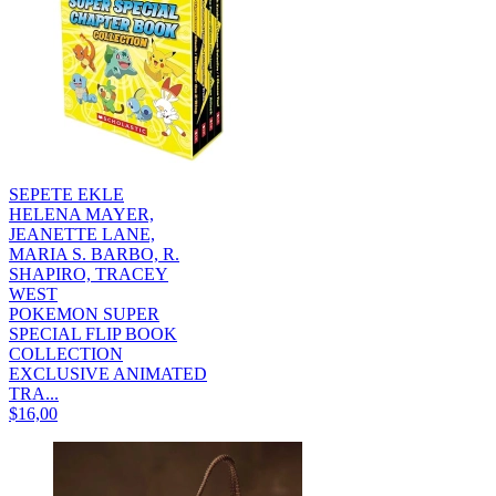
SEPETE EKLE
HELENA MAYER,
JEANETTE LANE,
MARIA S. BARBO, R.
SHAPIRO, TRACEY
WEST
POKEMON SUPER
SPECIAL FLIP BOOK
COLLECTION
EXCLUSIVE ANIMATED
TRA...
$16,00