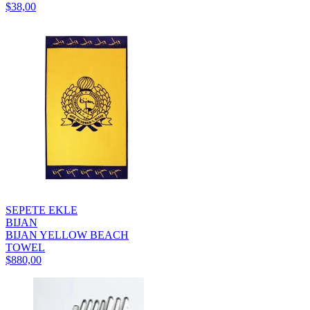
$38,00
SEPETE EKLE
BIJAN
BIJAN YELLOW BEACH
TOWEL
$880,00