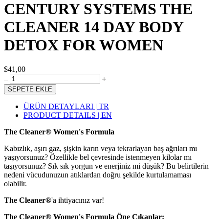
CENTURY SYSTEMS THE
CLEANER 14 DAY BODY
DETOX FOR WOMEN
$41,00
SEPETE EKLE
ÜRÜN DETAYLARI | TR
PRODUCT DETAILS | EN
The Cleaner® Women's Formula
Kabızlık, aşırı gaz, şişkin karın veya tekrarlayan baş ağrıları mı
yaşıyorsunuz? Özellikle bel çevresinde istenmeyen kilolar mı
taşıyorsunuz? Sık sık yorgun ve enerjiniz mi düşük? Bu belirtilerin
nedeni vücudunuzun atıklardan doğru şekilde kurtulamaması
olabilir.
The Cleaner®
'a ihtiyacınız var!
The Cleaner® Women's Formula Öne Çıkanlar: