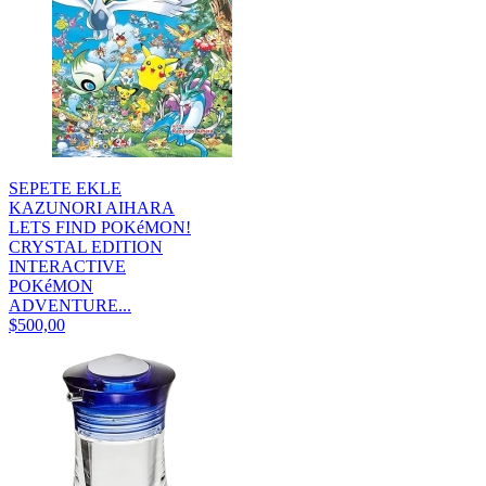
SEPETE EKLE
KAZUNORI AIHARA
LETS FIND POKéMON!
CRYSTAL EDITION
INTERACTIVE
POKéMON
ADVENTURE...
$500,00