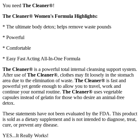
You need
The Cleaner®
!
The Cleaner® Women's Formula Highlights:
* The ultimate body detox; helps remove waste pounds
* Powerful
* Comfortable
* Easy Fast Acting All-In-One Formula
The Cleaner®
is a powerful total internal cleansing support system.
After use of
The Cleaner®
, clothes may fit loosely in the stomach
area due to the elimination of waste.
The Cleaner®
is fast and
powerful yet gentle enough to allow you to travel, work and
continue your normal routine.
The Cleaner®
uses vegetable
capsules instead of gelatin for those who desire an animal-free
detox.
These statements have not been evaluated by the FDA. This product
is sold as a dietary supplement and is not intended to diagnose, treat,
cure, or prevent any disease.
YES...It Really Works!