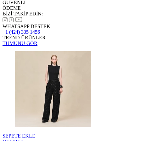
GÜVENLİ
ÖDEME
BİZİ TAKİP EDİN:
WHATSAPP DESTEK
+1 (424) 335 1456
TREND ÜRÜNLER
TÜMÜNÜ GÖR
SEPETE EKLE