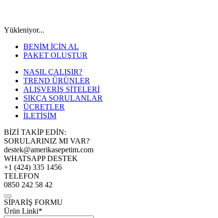
Yükleniyor...
BENİM İÇİN AL
PAKET OLUŞTUR
NASIL ÇALIŞIR?
TREND ÜRÜNLER
ALIŞVERİŞ SİTELERİ
SIKÇA SORULANLAR
ÜCRETLER
İLETİŞİM
BİZİ TAKİP EDİN:
SORULARINIZ MI VAR?
destek@amerikasepetim.com
WHATSAPP DESTEK
+1 (424) 335 1456
TELEFON
0850 242 58 42
SİPARİŞ FORMU
Ürün Linki*