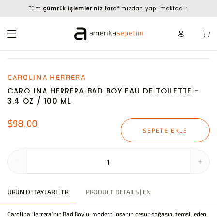
Tüm
gümrük işlemleriniz
tarafımızdan yapılmaktadır.
CAROLINA HERRERA
CAROLINA HERRERA BAD BOY EAU DE TOILETTE -
3.4 OZ / 100 ML
$98,00
SEPETE EKLE
ÜRÜN DETAYLARI | TR
PRODUCT DETAILS | EN
Carolina Herrera'nın Bad Boy'u, modern insanın cesur doğasını temsil eden