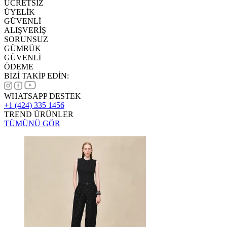
ÜCRETSİZ
ÜYELİK
GÜVENLİ
ALIŞVERİŞ
SORUNSUZ
GÜMRÜK
GÜVENLİ
ÖDEME
BİZİ TAKİP EDİN:
WHATSAPP DESTEK
+1 (424) 335 1456
TREND ÜRÜNLER
TÜMÜNÜ GÖR