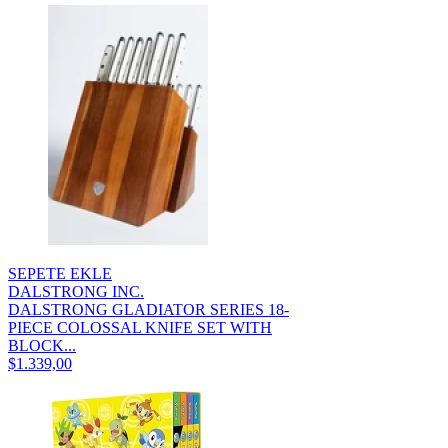
SEPETE EKLE
DALSTRONG INC.
DALSTRONG GLADIATOR SERIES 18-
PIECE COLOSSAL KNIFE SET WITH
BLOCK...
$1.339,00