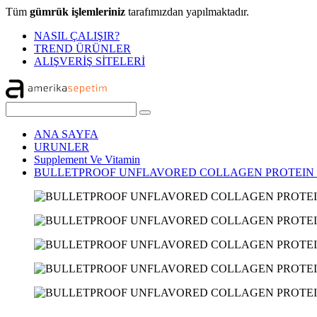
Tüm
gümrük işlemleriniz
tarafımızdan yapılmaktadır.
NASIL ÇALIŞIR?
TREND ÜRÜNLER
ALIŞVERİŞ SİTELERİ
ANA SAYFA
URUNLER
Supplement Ve Vitamin
BULLETPROOF UNFLAVORED COLLAGEN PROTEIN P