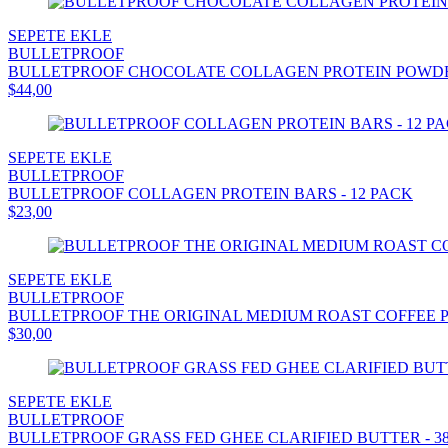
SEPETE EKLE
BULLETPROOF
BULLETPROOF CHOCOLATE COLLAGEN PROTEIN POWDER
$44,00
SEPETE EKLE
BULLETPROOF
BULLETPROOF COLLAGEN PROTEIN BARS - 12 PACK
$23,00
SEPETE EKLE
BULLETPROOF
BULLETPROOF THE ORIGINAL MEDIUM ROAST COFFEE P
$30,00
SEPETE EKLE
BULLETPROOF
BULLETPROOF GRASS FED GHEE CLARIFIED BUTTER - 38