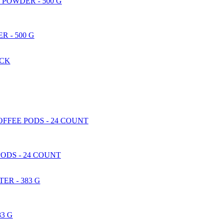
 - 500 G
ODS - 24 COUNT
3 G