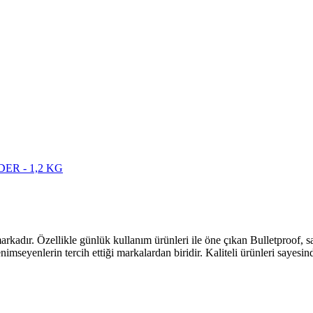
R - 1,2 KG
arkadır. Özellikle günlük kullanım ürünleri ile öne çıkan Bulletproof, sa
mseyenlerin tercih ettiği markalardan biridir. Kaliteli ürünleri sayesin