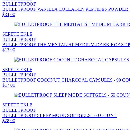
BULLETPROOF
BULLETPROOF VANILLA COLLAGEN PEPTIDES POWDER 14.
$34,00
SEPETE EKLE
BULLETPROOF
BULLETPROOF THE MENTALIST MEDIUM-DARK ROAST POD
$13,00
SEPETE EKLE
BULLETPROOF
BULLETPROOF COCONUT CHARCOAL CAPSULES - 90 C
$17,00
SEPETE EKLE
BULLETPROOF
BULLETPROOF SLEEP MODE SOFTGELS - 60 COUNT
$28,00