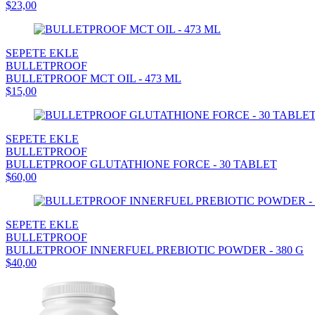
$23,00
SEPETE EKLE
BULLETPROOF
BULLETPROOF MCT OIL - 473 ML
$15,00
SEPETE EKLE
BULLETPROOF
BULLETPROOF GLUTATHIONE FORCE - 30 TABLET
$60,00
SEPETE EKLE
BULLETPROOF
BULLETPROOF INNERFUEL PREBIOTIC POWDER - 380 G
$40,00