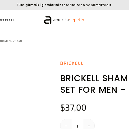
Tüm
gümrük işlemleriniz
tarafımızdan yapılmaktadır.
SİTELERİ
OR MEN - 237 ML
BRICKELL
BRICKELL SHA
SET FOR MEN -
$37,00