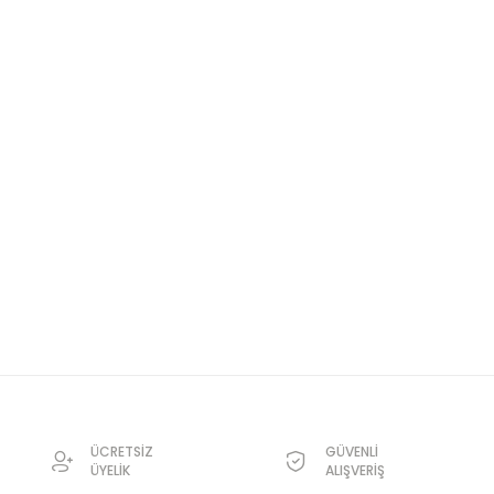
ÜCRETSİZ
GÜVENLİ
ÜYELİK
ALIŞVERİŞ