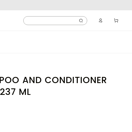
MPOO AND CONDITIONER
 237 ML