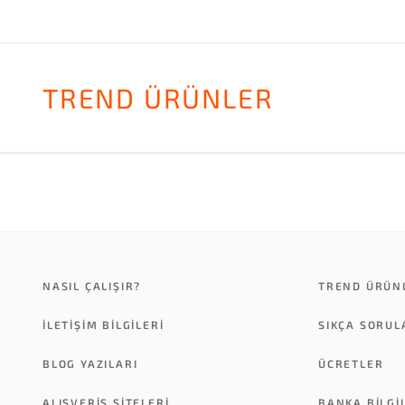
TREND ÜRÜNLER
NASIL ÇALIŞIR?
TREND ÜRÜN
İLETİŞİM BİLGİLERİ
SIKÇA SORU
BLOG YAZILARI
ÜCRETLER
ALIŞVERİŞ SİTELERİ
BANKA BILGI