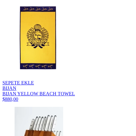
SEPETE EKLE
BIJAN
BIJAN YELLOW BEACH TOWEL
$880,00