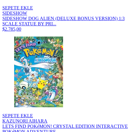
SEPETE EKLE
SIDESHOW
SIDESHOW DOG ALIEN (DELUXE BONUS VERSION) 1:3
SCALE STATUE BY PRI...
$2.785,00
SEPETE EKLE
KAZUNORI AIHARA
LETS FIND POKéMON! CRYSTAL EDITION INTERACTIVE
POKéMON ADVENTURE...