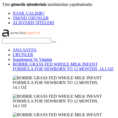
Tüm
gümrük işlemleriniz
tarafımızdan yapılmaktadır.
NASIL ÇALIŞIR?
TREND ÜRÜNLER
ALIŞVERİŞ SİTELERİ
ANA SAYFA
URUNLER
Supplement Ve Vitamin
BOBBIE GRASS FED WHOLE MILK INFANT
FORMULA FOR NEWBORN TO 12 MONTHS, 14.1 OZ