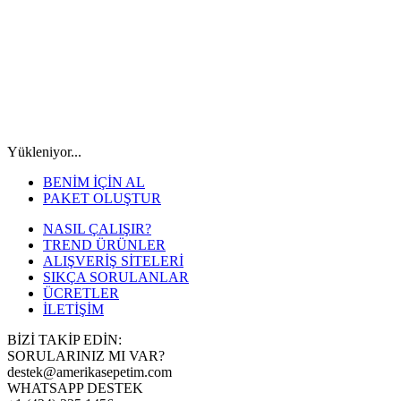
Yükleniyor...
BENİM İÇİN AL
PAKET OLUŞTUR
NASIL ÇALIŞIR?
TREND ÜRÜNLER
ALIŞVERİŞ SİTELERİ
SIKÇA SORULANLAR
ÜCRETLER
İLETİŞİM
BİZİ TAKİP EDİN:
SORULARINIZ MI VAR?
destek@amerikasepetim.com
WHATSAPP DESTEK