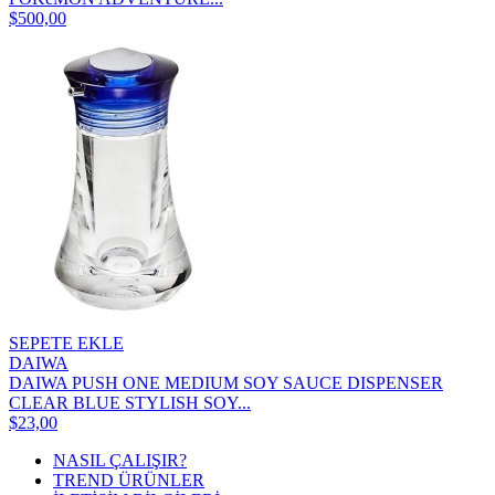
$500,00
SEPETE EKLE
DAIWA
DAIWA PUSH ONE MEDIUM SOY SAUCE DISPENSER
CLEAR BLUE STYLISH SOY...
$23,00
NASIL ÇALIŞIR?
TREND ÜRÜNLER