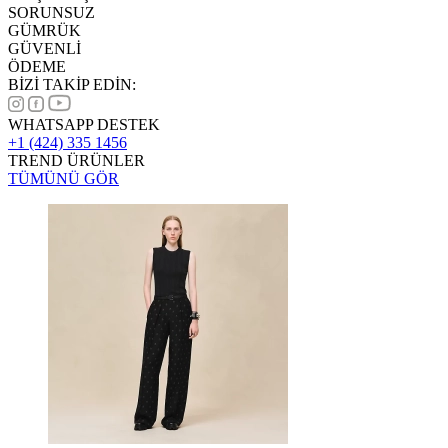
SORUNSUZ
GÜMRÜK
GÜVENLİ
ÖDEME
BİZİ TAKİP EDİN:
WHATSAPP DESTEK
+1 (424) 335 1456
TREND ÜRÜNLER
TÜMÜNÜ GÖR