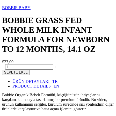
BOBBIE BABY
BOBBIE GRASS FED
WHOLE MILK INFANT
FORMULA FOR NEWBORN
TO 12 MONTHS, 14.1 OZ
$23,00
SEPETE EKLE
ÜRÜN DETAYLARI | TR
PRODUCT DETAILS | EN
Bobbie Organik Bebek Formülü, küçüğünüzün ihtiyaçlarını
karşılamak amacıyla tasarlanmış bir premium üründür. Bu video,
ürünün kullanımını sergiler, kurulum sürecinde sizi yönlendirir, diğer
ürünlerle karşılaştırır ve hatta açma işlemini gösterir.