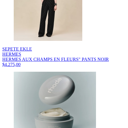
SEPETE EKLE
HERMES
HERMES AUX CHAMPS EN FLEURS" PANTS NOIR
$4.275,00