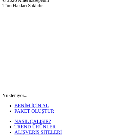
© 2026 Amerikasepetim
Tüm Hakları Saklıdır.
Yükleniyor...
BENİM İÇİN AL
PAKET OLUŞTUR
NASIL ÇALIŞIR?
TREND ÜRÜNLER
ALIŞVERİŞ SİTELERİ