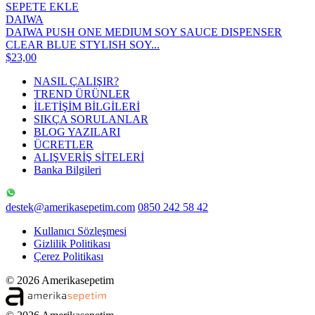
SEPETE EKLE
DAIWA
DAIWA PUSH ONE MEDIUM SOY SAUCE DISPENSER
CLEAR BLUE STYLISH SOY...
$23,00
NASIL ÇALIŞIR?
TREND ÜRÜNLER
İLETİŞİM BİLGİLERİ
SIKÇA SORULANLAR
BLOG YAZILARI
ÜCRETLER
ALIŞVERİŞ SİTELERİ
Banka Bilgileri
destek@amerikasepetim.com
0850 242 58 42
Kullanıcı Sözleşmesi
Gizlilik Politikası
Çerez Politikası
© 2026 Amerikasepetim