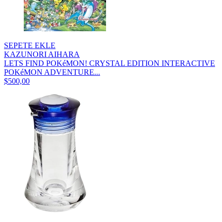
SEPETE EKLE
KAZUNORI AIHARA
LETS FIND POKéMON! CRYSTAL EDITION INTERACTIVE
POKéMON ADVENTURE...
$500,00