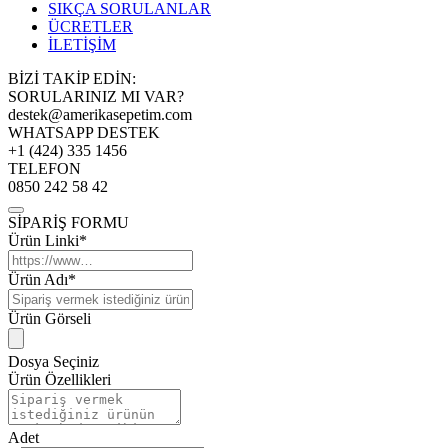
SIKÇA SORULANLAR
ÜCRETLER
İLETİŞİM
BİZİ TAKİP EDİN:
SORULARINIZ MI VAR?
destek@amerikasepetim.com
WHATSAPP DESTEK
+1 (424) 335 1456
TELEFON
0850 242 58 42
SİPARİŞ FORMU
Ürün Linki*
Ürün Adı*
Ürün Görseli
Dosya Seçiniz
Ürün Özellikleri
Adet