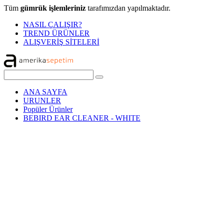
Tüm
gümrük işlemleriniz
tarafımızdan yapılmaktadır.
NASIL ÇALIŞIR?
TREND ÜRÜNLER
ALIŞVERİŞ SİTELERİ
ANA SAYFA
URUNLER
Popüler Ürünler
BEBIRD EAR CLEANER - WHITE