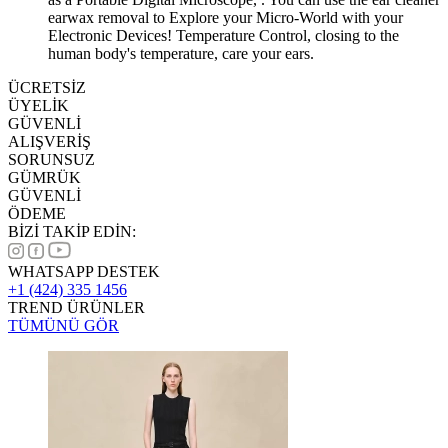
earwax removal to Explore your Micro-World with your
Electronic Devices! Temperature Control, closing to the
human body's temperature, care your ears.
ÜCRETSİZ
ÜYELİK
GÜVENLİ
ALIŞVERİŞ
SORUNSUZ
GÜMRÜK
GÜVENLİ
ÖDEME
BİZİ TAKİP EDİN:
WHATSAPP DESTEK
+1 (424) 335 1456
TREND ÜRÜNLER
TÜMÜNÜ GÖR