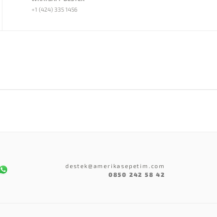
+1 (424) 335 1456
destek@amerikasepetim.com
0850 242 58 42