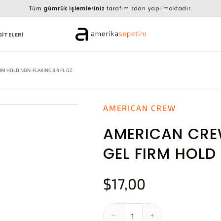
Tüm
gümrük işlemleriniz
tarafımızdan yapılmaktadır.
SİTELERİ
RM HOLD NON-FLAKING 8.4 FL OZ
AMERICAN CREW
AMERICAN CREW
GEL FIRM HOLD
$17,00