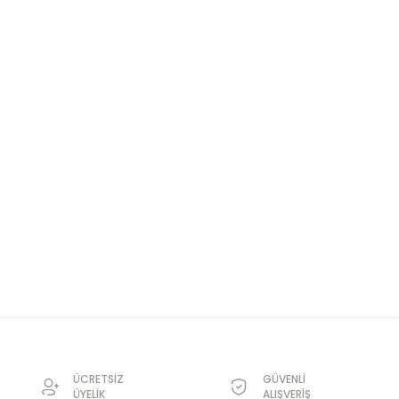
ÜCRETSİZ
GÜVENLİ
ÜYELİK
ALIŞVERİŞ