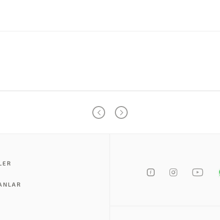
LER
LANLAR