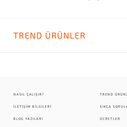
TREND ÜRÜNLER
NASIL ÇALIŞIR?
TREND ÜRÜN
İLETİŞİM BİLGİLERİ
SIKÇA SORU
BLOG YAZILARI
ÜCRETLER